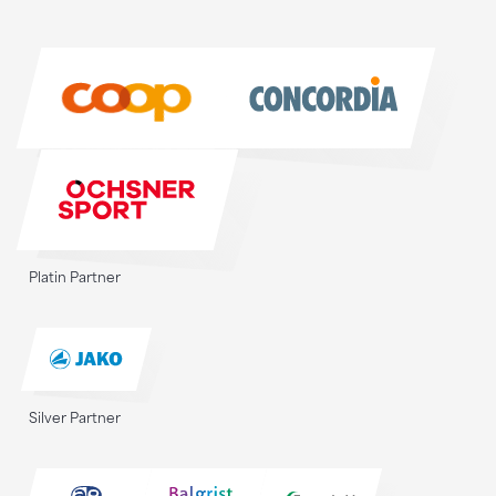
Sponsoren
Sponsoren
Platin Partner
Silver Partner