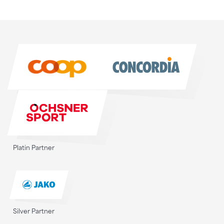
Sponsoren
Sponsoren
Platin Partner
Silver Partner