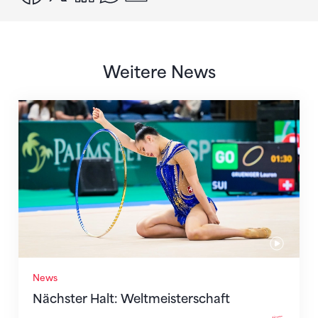
Weitere News
Nächster Halt: Weltmeisterschaft
News
Nächster Halt: Weltmeisterschaft