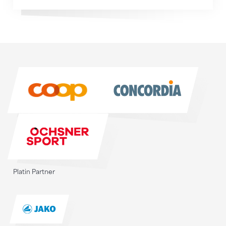
Sponsoren
Sponsoren
Platin Partner