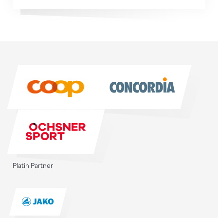
Sponsoren
Sponsoren
Platin Partner