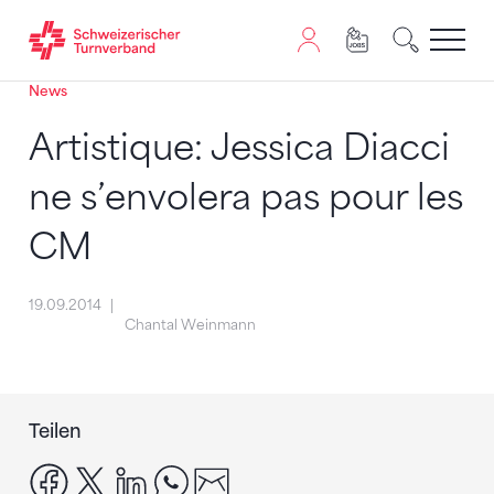
News
Zum Inhalt springen
Zur Sitemap navigieren
Zum Navigieren dieser Seite wird JavaScript benötigt. A
Artistique: Jessica Diacci
ne s’envolera pas pour les
CM
19.09.2014
Chantal Weinmann
Teilen
facebook
x
linkedin
whatsapp
email