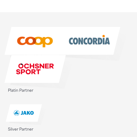
Sponsoren
Sponsoren
Platin Partner
Silver Partner