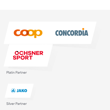
Sponsoren
Sponsoren
Platin Partner
Silver Partner