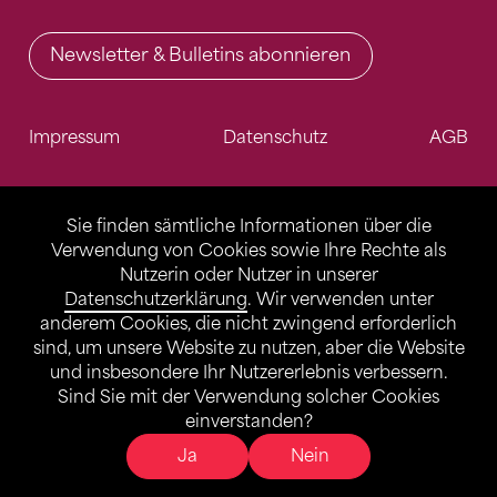
Newsletter & Bulletins abonnieren
Impressum
Datenschutz
AGB
Sie finden sämtliche Informationen über die
Verwendung von Cookies sowie Ihre Rechte als
Nutzerin oder Nutzer in unserer
Datenschutzerklärung
. Wir verwenden unter
anderem Cookies, die nicht zwingend erforderlich
sind, um unsere Website zu nutzen, aber die Website
und insbesondere Ihr Nutzererlebnis verbessern.
Sind Sie mit der Verwendung solcher Cookies
einverstanden?
Ja
Nein