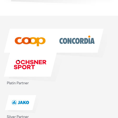
Sponsoren
Sponsoren
Platin Partner
Silver Partner