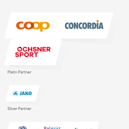
Sponsoren
Sponsoren
Platin Partner
Silver Partner