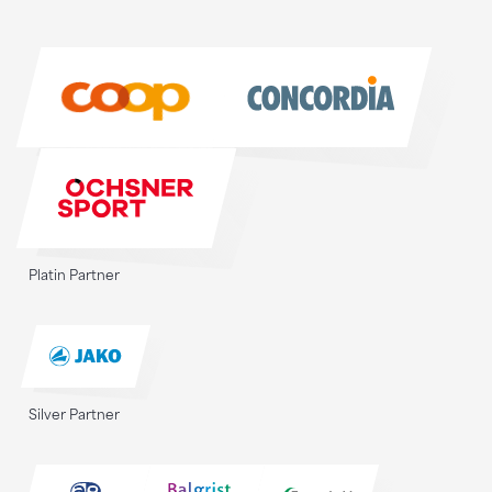
Sponsoren
Sponsoren
Platin Partner
Silver Partner