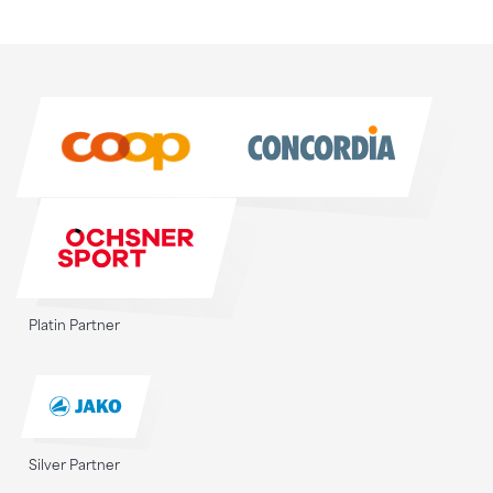
Sponsoren
Sponsoren
Platin Partner
Silver Partner