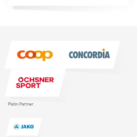
Sponsoren
Sponsoren
Platin Partner