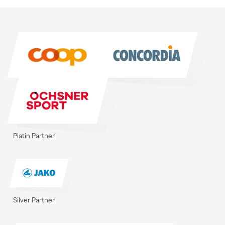
Sponsoren
Sponsoren
Platin Partner
Silver Partner