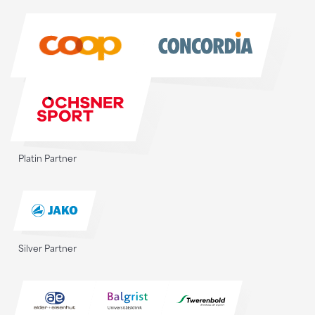
Sponsoren
Platin Partner
Silver Partner