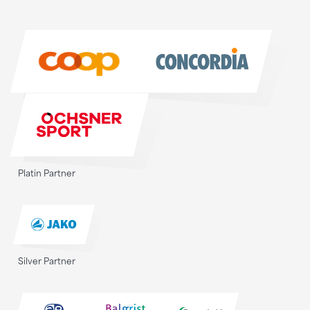
Sponsoren
Sponsoren
Platin Partner
Silver Partner