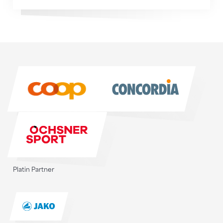
Sponsoren
Sponsoren
Platin Partner