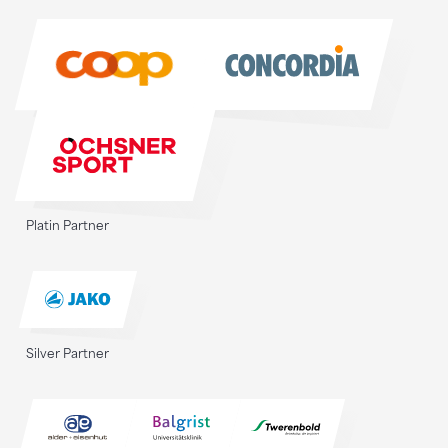
Sponsoren
Platin Partner
Silver Partner