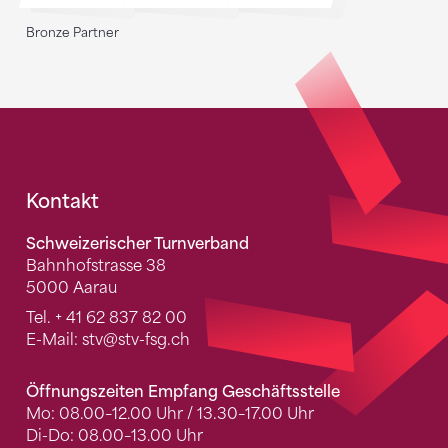
Bronze Partner
Fusszeile
Kontakt
Schweizerischer Turnverband
Bahnhofstrasse 38
5000 Aarau
Tel.
+ 41 62 837 82 00
E-Mail:
stv
@stv-fsg.ch
Öffnungszeiten Empfang Geschäftsstelle
Mo: 08.00–12.00 Uhr / 13.30–17.00 Uhr
Di-Do: 08.00–13.00 Uhr