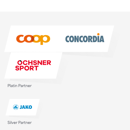
Sponsoren
Sponsoren
Platin Partner
Silver Partner