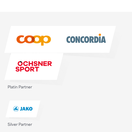
Sponsoren
Sponsoren
Platin Partner
Silver Partner