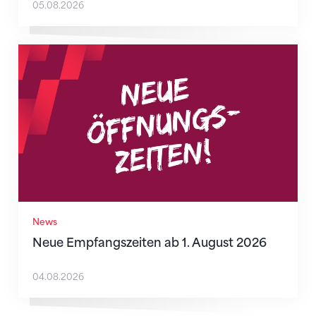
05.08.2026
Neue Empfangszeiten ab 1. August 2026
News
Neue Empfangszeiten ab 1. August 2026
04.08.2026