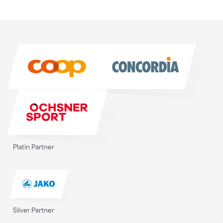
Sponsoren
Sponsoren
Platin Partner
Silver Partner