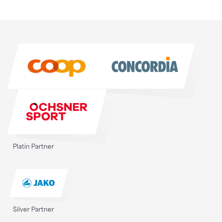
Sponsoren
Sponsoren
Platin Partner
Silver Partner