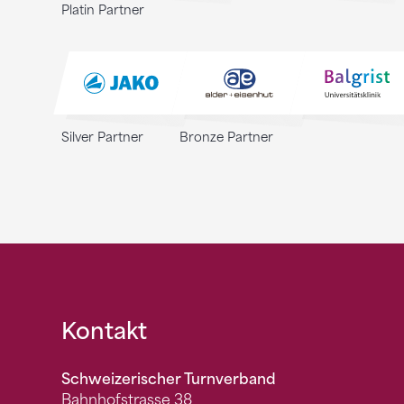
Platin Partner
Silver Partner
Bronze Partner
Fusszeile
Kontakt
Schweizerischer Turnverband
Bahnhofstrasse 38