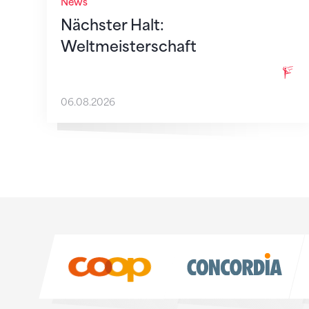
News
Nächster Halt:
Weltmeisterschaft
06.08.2026
Sponsoren
Sponsoren