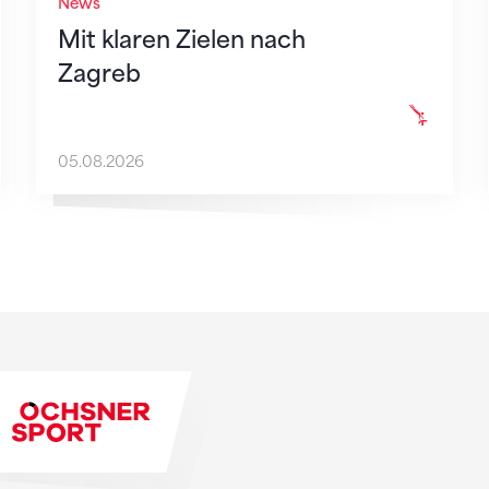
News
Mit klaren Zielen nach
Zagreb
05.08.2026