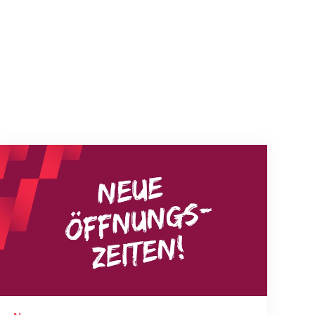
Neue Empfangszeiten ab 1. August 2026