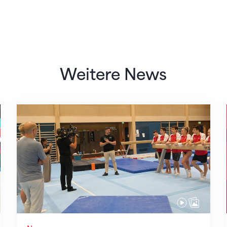
Weitere News
Mit klaren Zielen nach Zagreb