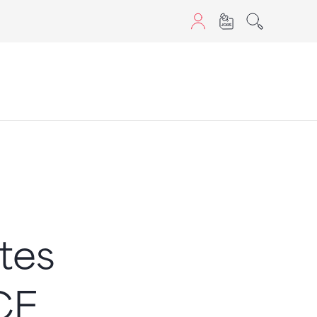
aScript nutzen.
tes
 CE