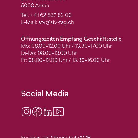
5000 Aarau
Tel.
+ 41 62 837 82 00
E-Mail:
stv
@stv-fsg.ch
Öffnungszeiten Empfang Geschäftsstelle
Mo: 08.00–12.00 Uhr / 13.30–17.00 Uhr
Di-Do: 08.00–13.00 Uhr
Fr: 08.00–12.00 Uhr / 13.30–16.00 Uhr
Social Media
Instagram
Facebook
LinkedIn
Video Center
Impressum
Datenschutz
AGB