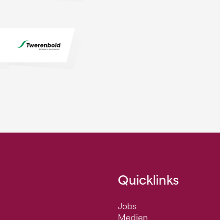
Quicklinks
Jobs
Medien