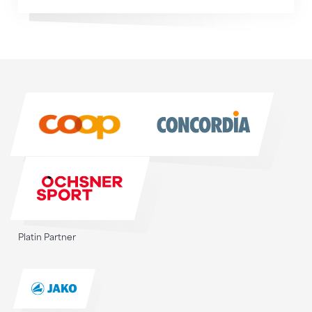
Sponsoren
Sponsoren
Platin Partner