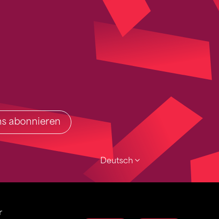
ins abonnieren
Deutsch
r