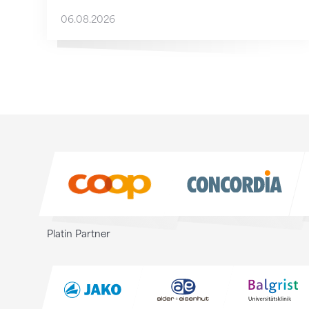
06.08.2026
Sponsoren
Sponsoren
Platin Partner