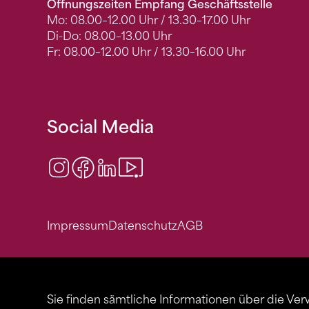
Öffnungszeiten Empfang Geschäftsstelle
Mo: 08.00–12.00 Uhr / 13.30–17.00 Uhr
Di-Do: 08.00–13.00 Uhr
Fr: 08.00–12.00 Uhr / 13.30–16.00 Uhr
Social Media
Instagram
Facebook
LinkedIn
Video Center
Impressum
Datenschutz
AGB
Sie finden sämtliche Informationen über die Ve