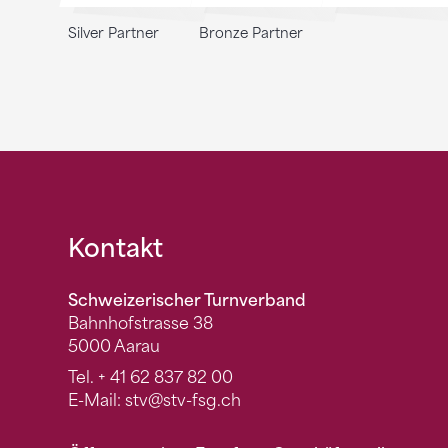
Silver Partner
Bronze Partner
Fusszeile
Kontakt
Schweizerischer Turnverband
Bahnhofstrasse 38
5000 Aarau
Tel.
+ 41 62 837 82 00
E-Mail:
stv
@stv-fsg.ch