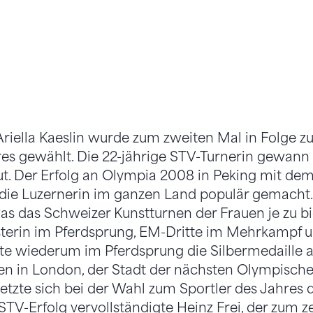
Ariella Kaeslin wurde zum zweiten Mal in Folge z
res gewählt. Die 22-jährige STV-Turnerin gewann
ut. Der Erfolg an Olympia 2008 in Peking mit dem
 die Luzernerin im ganzen Land populär gemacht.
 was das Schweizer Kunstturnen der Frauen je zu bi
erin im Pferdsprung, EM-Dritte im Mehrkampf u
olte wiederum im Pferdsprung die Silbermedaille 
en in London, der Stadt der nächsten Olympisch
tzte sich bei der Wahl zum Sportler des Jahres d
TV-Erfolg vervollständigte Heinz Frei, der zum 