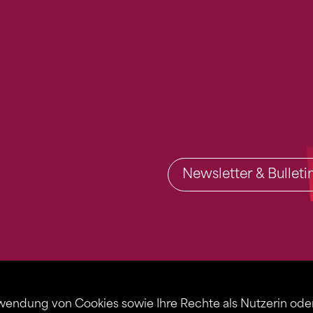
Newsletter & Bullet
rwendung von Cookies sowie Ihre Rechte als Nutzerin ode