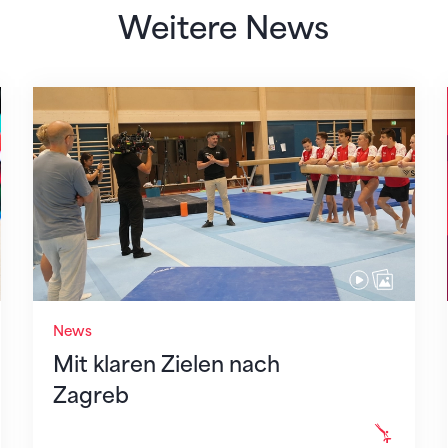
Weitere News
Mit klaren Zielen nach Zagreb
News
Mit klaren Zielen nach
Zagreb