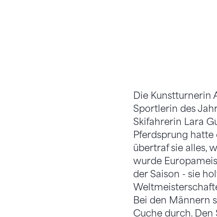
Die Kunstturnerin 
Sportlerin des Jah
Skifahrerin Lara G
Pferdsprung hatte
übertraf sie alles,
wurde Europameist
der Saison - sie h
Weltmeisterschaft
Bei den Männern se
Cuche durch. Den S