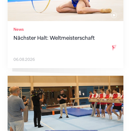
News
Nächster Halt: Weltmeisterschaft
06.08.2026
Mit klaren Zielen nach Zagreb