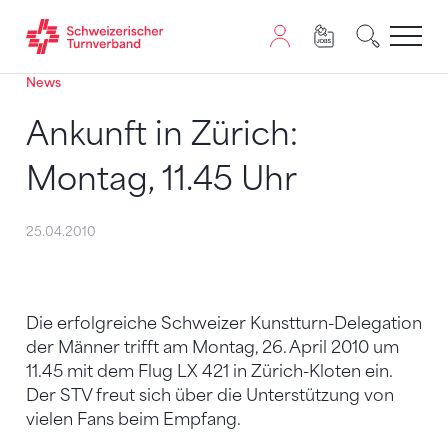
News
Zum Inhalt springen
Zur Sitemap navigieren
Zum Navigieren dieser Seite wird JavaScript benötigt. A
Ankunft in Zürich:
Montag, 11.45 Uhr
25.04.2010
Die erfolgreiche Schweizer Kunstturn-Delegation
der Männer trifft am Montag, 26. April 2010 um
11.45 mit dem Flug LX 421 in Zürich-Kloten ein.
Der STV freut sich über die Unterstützung von
vielen Fans beim Empfang.