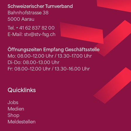
Schweizerischer Turnverband
Bahnhofstrasse 38
5000 Aarau
Tel.
+ 41 62 837 82 00
E-Mail:
stv
@stv-fsg.ch
Öffnungszeiten Empfang Geschäftsstelle
Mo: 08.00–12.00 Uhr / 13.30–17.00 Uhr
Di-Do: 08.00–13.00 Uhr
Fr: 08.00–12.00 Uhr / 13.30–16.00 Uhr
Quicklinks
Jobs
Medien
Shop
Meldestellen