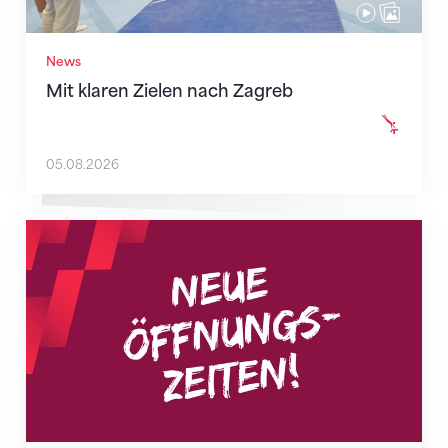
News
Mit klaren Zielen nach Zagreb
05.08.2026
Neue Empfangszeiten ab 1. August 2026