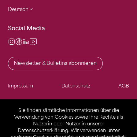
Deutsch
Social Media
Instagram
Facebook
LinkedIn
Video Center
Newsletter & Bulletins abonnieren
Impressum
Datenschutz
AGB
Sie finden sämtliche Informationen über die
Verwendung von Cookies sowie Ihre Rechte als
Nutzerin oder Nutzer in unserer
Datenschutzerklärung
. Wir verwenden unter