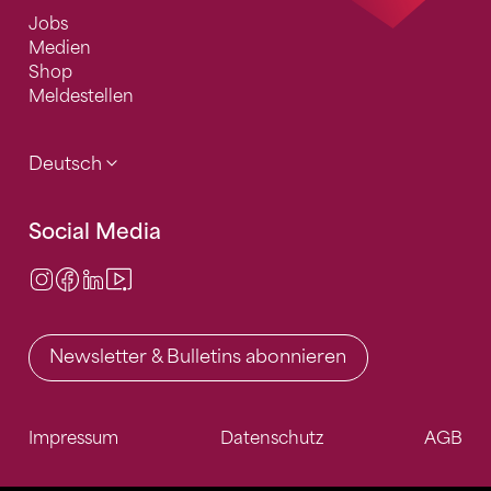
Jobs
Medien
Shop
Meldestellen
Deutsch
Social Media
Instagram
Facebook
LinkedIn
Video Center
Newsletter & Bulletins abonnieren
Impressum
Datenschutz
AGB