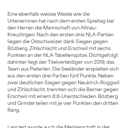
Eine ebenfalls weisse Weste wie die
Urtenerinnen hat nach dem ersten Spieltag bei
den Herren die Mannschaft von Altnau-
Kreuzlingen. Nach den ersten drei NLA-Partien
liegen die Ostschweizer dank Siegen gegen
Bözberg, Zihlschlacht und Erschwil mit sechs
Punkten an der NLA-Tabellenspitze. Dichtgefolgt
dahinter liegt der Titelverteidiger von 2019, das
Team aus Pieterlen. Die Seeländer erspielten sich
aus den ersten drei Partien fünf Punkte. Neben
zwei deutlichen Siegen gegen Neukirch-Roggwil
und Zihlschlacht, trennten sich die Berner gegen
Erschwil mit einem 8:8-Unentschieden. Bözberg
und Grindel teilen mit je vier Punkten den dritten
Rang.
Lanciert wurde auch die Meisterschaft in der