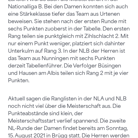
Nationalliga B. Bei den Damen konnten sich auch
eine Stärkeklasse tiefer das Team aus Urtenen
beweisen. Sie stehen nach der ersten Runde mit
sechs Punkten zuoberst in der Tabelle. Den ersten
Rang teilen sie punktgleich mit Zihlschlacht 2. Mit
nur einem Punkt weniger, platziert sich dahinter
Unterkulm auf Rang 3. In der NLB der Herren ist
das Team aus Nunningen mit sechs Punkten
derzeit Tabellenführer. Die Verfolger Büsingen
und Hausen am Albis teilen sich Rang 2 mit je vier
Punkten.
Aktuell sagen die Ranglisten in der NLA und NLB
noch nicht viel über die Meisterschaft aus. Die
Punkteabstände sind klein, der
Meisterschaftsstart verlief spannend. Die zweite
NL-Runde der Damen findet bereits am Sonntag,
15. August 2021 in Brügg statt. Die Herren werden