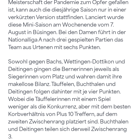
Meisterschaft der Pandemie zum Opfer gefallen
ist, kann auch die diesjährige Saison nur in einer
verkürzten Version stattfinden. Lanciert wurde
diese Mini-Saison am Wochenende vom 7.
August in Büsingen. Bei den Damen führt in der
Nationalliga A nach drei gespielten Partien das
Team aus Urtenen mit sechs Punkten.
Sowohl gegen Bachs, Wettingen-Dottikon und
Deitingen gingen die Bernerinnen jeweils als
Siegerinnen vom Platz und wahren damit ihre
makellose Bilanz. Täuffelen, Buchthalen und
Deitingen folgen dahinter mit je vier Punkten.
Wobei die Täuffelerinnen mit einem Spiel
weniger als die Konkurrenz, aber mit dem besten
Korbverhältnis von Plus 10 Treffern, auf dem
zweiten Zwischenrang platziert sind. Buchthalen
und Deitingen teilen sich derweil Zwischenrang
3.