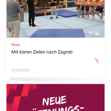
News
Mit klaren Zielen nach Zagreb
05.08.2026
Neue Empfangszeiten ab 1. August 2026