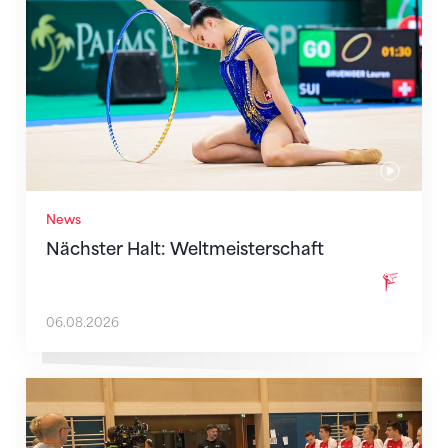
News
Nächster Halt: Weltmeisterschaft
06.08.2026
Mit klaren Zielen nach Zagreb