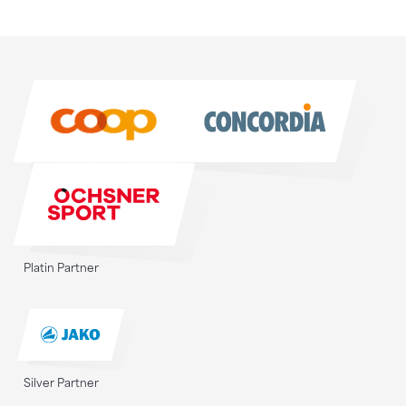
Sponsoren
Sponsoren
Platin Partner
Silver Partner