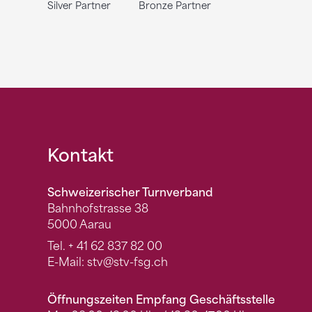
Silver Partner
Bronze Partner
Fusszeile
Kontakt
Schweizerischer Turnverband
Bahnhofstrasse 38
5000 Aarau
Tel.
+ 41 62 837 82 00
E-Mail:
stv
@stv-fsg.ch
Öffnungszeiten Empfang Geschäftsstelle