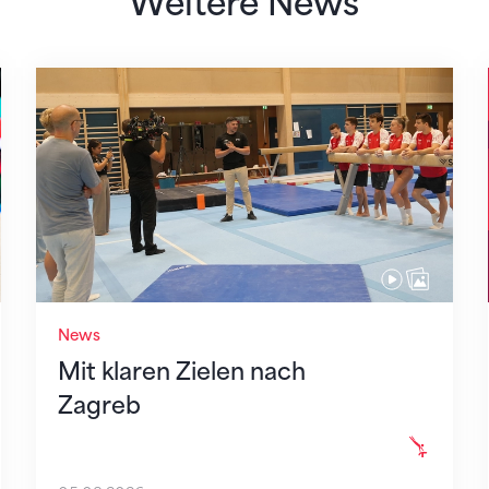
Weitere News
Mit klaren Zielen nach Zagreb
News
Mit klaren Zielen nach
Zagreb