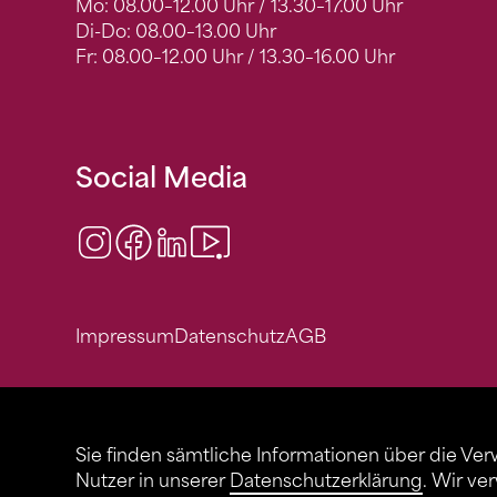
Mo: 08.00–12.00 Uhr / 13.30–17.00 Uhr
Di-Do: 08.00–13.00 Uhr
Fr: 08.00–12.00 Uhr / 13.30–16.00 Uhr
Social Media
Instagram
Facebook
LinkedIn
Video Center
Impressum
Datenschutz
AGB
Sie finden sämtliche Informationen über die Ve
Nutzer in unserer
Datenschutzerklärung
. Wir ve