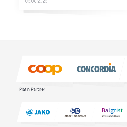
06.08.2026
Sponsoren
Sponsoren
Platin Partner