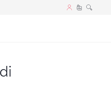
aScript nutzen.
di