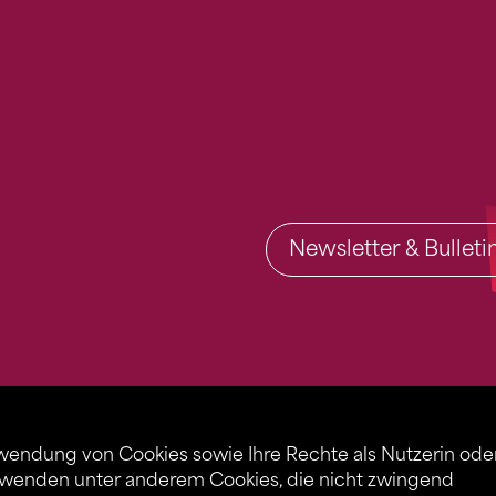
Newsletter & Bullet
rwendung von Cookies sowie Ihre Rechte als Nutzerin ode
rwenden unter anderem Cookies, die nicht zwingend