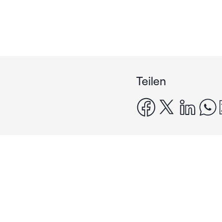
Teilen
facebook
x
linke