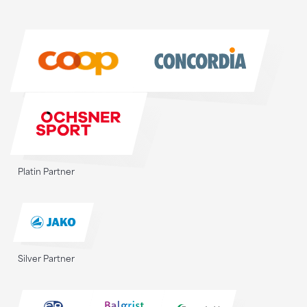
Sponsoren
Sponsoren
Platin Partner
Silver Partner