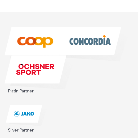
Sponsoren
Sponsoren
Platin Partner
Silver Partner