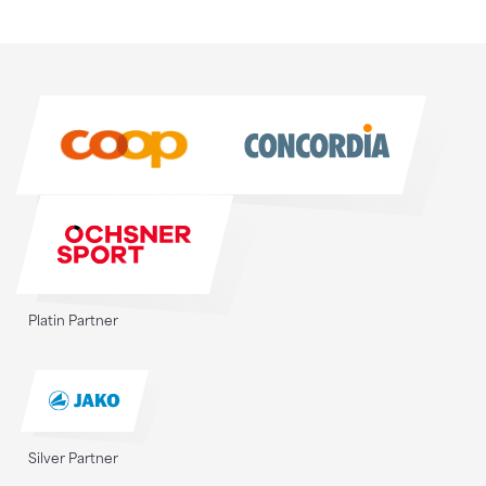
Sponsoren
Sponsoren
Platin Partner
Silver Partner