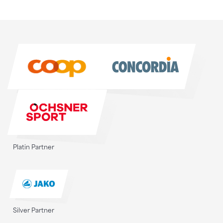
Sponsoren
Sponsoren
Platin Partner
Silver Partner