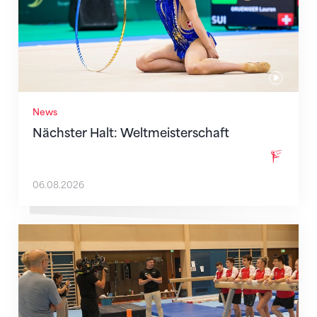
News
Nächster Halt: Weltmeisterschaft
06.08.2026
Mit klaren Zielen nach Zagreb