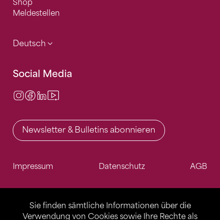
Shop
Meldestellen
Deutsch
Social Media
Instagram
Facebook
LinkedIn
Video Center
Newsletter & Bulletins abonnieren
Impressum
Datenschutz
AGB
Sie finden sämtliche Informationen über die
Verwendung von Cookies sowie Ihre Rechte als