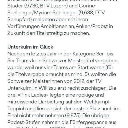
Studer (9,730, BTV Luzern) und Corine
Schlienger/Myriam Schlienger (9,638, DTV
Schupfart) meldeten aber mit ihren
Vorführungen Ambitionen an, Anken/Probst in
Zukunft den Titel streitig zu machen.
Unterkulm im Glück
Nachdem letztes Jahr in der Kategorie 3er- bis
5er-Teams kein Schweizer Meistertitel vergeben
wurde, weil nur vier Teams am Start waren (für
die Titelvergabe braucht es mind. 5), wollten die
Schweizer Meisterinnen von 2012, der TV
Unterkulm, in Willisau erst recht zuschlagen. Die
drei «Pink Ladies» legten eine rockige und
mitreissende Darbietung auf den Wettkampf-
Teppich und liessen sich den ersten Platz auch im
Final nicht mehr nehmen (9,875). Die übrigen
Podest-Stufen nahmen die Fünfergespanne aus