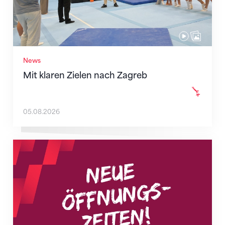
News
Mit klaren Zielen nach Zagreb
05.08.2026
Neue Empfangszeiten ab 1. August 2026