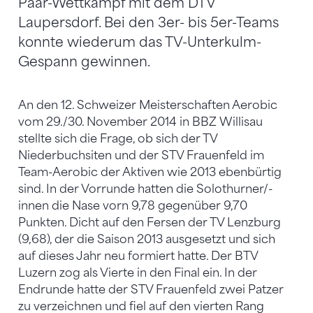
Paar-Wettkampf mit dem DTV
Laupersdorf. Bei den 3er- bis 5er-Teams
konnte wiederum das TV-Unterkulm-
Gespann gewinnen.
An den 12. Schweizer Meisterschaften Aerobic
vom 29./30. November 2014 in BBZ Willisau
stellte sich die Frage, ob sich der TV
Niederbuchsiten und der STV Frauenfeld im
Team-Aerobic der Aktiven wie 2013 ebenbürtig
sind. In der Vorrunde hatten die Solothurner/-
innen die Nase vorn 9,78 gegenüber 9,70
Punkten. Dicht auf den Fersen der TV Lenzburg
(9,68), der die Saison 2013 ausgesetzt und sich
auf dieses Jahr neu formiert hatte. Der BTV
Luzern zog als Vierte in den Final ein. In der
Endrunde hatte der STV Frauenfeld zwei Patzer
zu verzeichnen und fiel auf den vierten Rang