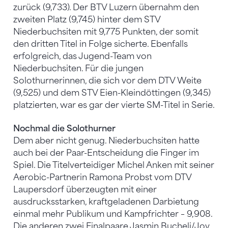
zurück (9,733). Der BTV Luzern übernahm den
zweiten Platz (9,745) hinter dem STV
Niederbuchsiten mit 9,775 Punkten, der somit
den dritten Titel in Folge sicherte. Ebenfalls
erfolgreich, das Jugend-Team von
Niederbuchsiten. Für die jungen
Solothurnerinnen, die sich vor dem DTV Weite
(9,525) und dem STV Eien-Kleindöttingen (9,345)
platzierten, war es gar der vierte SM-Titel in Serie.
Nochmal die Solothurner
Dem aber nicht genug. Niederbuchsiten hatte
auch bei der Paar-Entscheidung die Finger im
Spiel. Die Titelverteidiger Michel Anken mit seiner
Aerobic-Partnerin Ramona Probst vom DTV
Laupersdorf überzeugten mit einer
ausdrucksstarken, kraftgeladenen Darbietung
einmal mehr Publikum und Kampfrichter – 9,908.
Die anderen zwei Finalpaare Jasmin Bucheli/Joy