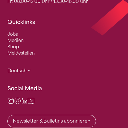
Fr: 08.00–12.00 Uhr / 13.30–16.00 Uhr
Quicklinks
Jobs
Medien
Shop
Meldestellen
Deutsch
Social Media
Instagram
Facebook
LinkedIn
Video Center
Newsletter & Bulletins abonnieren