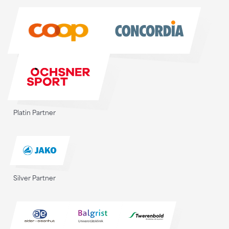
Sponsoren
Platin Partner
Silver Partner