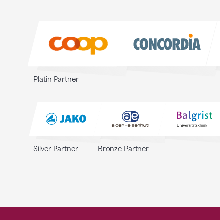
Sponsoren
Sponsoren
Platin Partner
Silver Partner
Bronze Partner