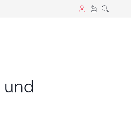
aScript nutzen.
 und