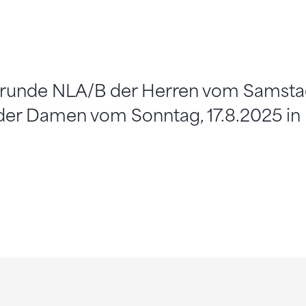
llrunde NLA/B der Herren vom Samstag
der Damen vom Sonntag, 17.8.2025 in 