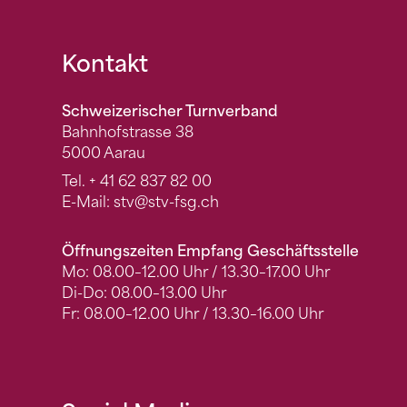
Fusszeile
Kontakt
Schweizerischer Turnverband
Bahnhofstrasse 38
5000 Aarau
Tel.
+ 41 62 837 82 00
E-Mail:
stv
@stv-fsg.ch
Öffnungszeiten Empfang Geschäftsstelle
Mo: 08.00–12.00 Uhr / 13.30–17.00 Uhr
Di-Do: 08.00–13.00 Uhr
Fr: 08.00–12.00 Uhr / 13.30–16.00 Uhr