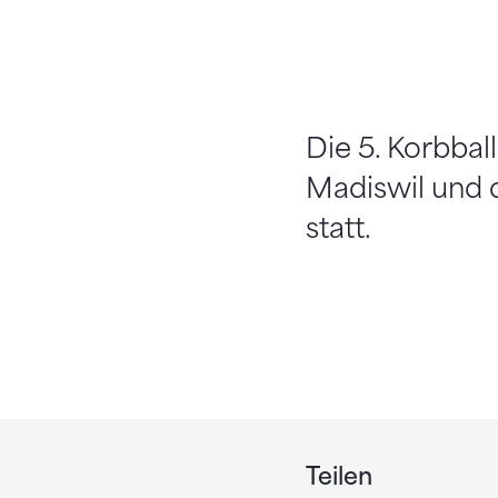
Die 5. Korbba
Madiswil und 
statt.
Teilen