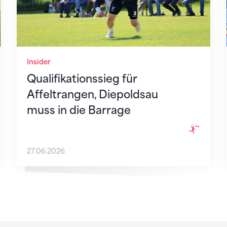
Insider
Qualifikationssieg für
Affeltrangen, Diepoldsau
muss in die Barrage
27.06.2026