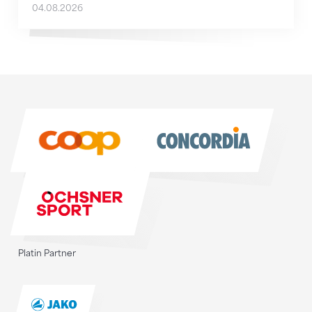
04.08.2026
Sponsoren
Sponsoren
Platin Partner