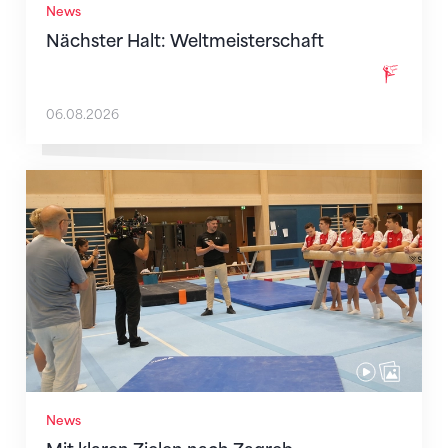
News
Nächster Halt: Weltmeisterschaft
06.08.2026
Mit klaren Zielen nach Zagreb
News