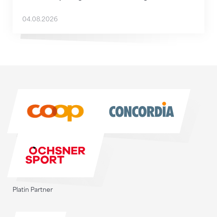
04.08.2026
Sponsoren
Sponsoren
Platin Partner