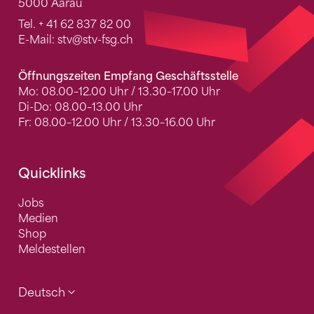
5000 Aarau
Tel.
+ 41 62 837 82 00
E-Mail:
stv
@stv-fsg.ch
Öffnungszeiten Empfang Geschäftsstelle
Mo: 08.00–12.00 Uhr / 13.30–17.00 Uhr
Di-Do: 08.00–13.00 Uhr
Fr: 08.00–12.00 Uhr / 13.30–16.00 Uhr
Quicklinks
Jobs
Medien
Shop
Meldestellen
Deutsch