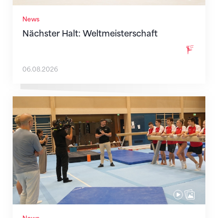
News
Nächster Halt: Weltmeisterschaft
06.08.2026
Mit klaren Zielen nach Zagreb