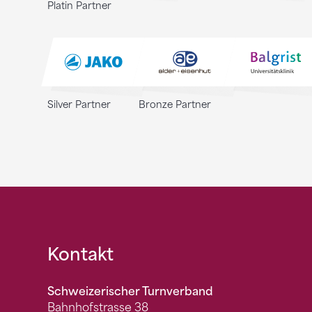
Platin Partner
Silver Partner
Bronze Partner
Fusszeile
Kontakt
Schweizerischer Turnverband
Bahnhofstrasse 38