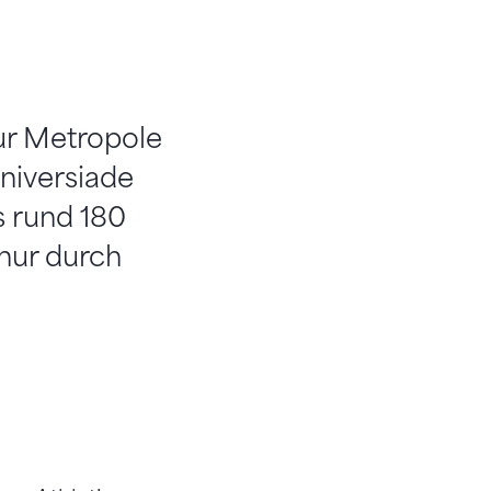
zur Metropole
niversiade
s rund 180
 nur durch