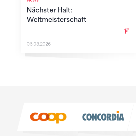
News
Nächster Halt:
Weltmeisterschaft
06.08.2026
Sponsoren
Sponsoren