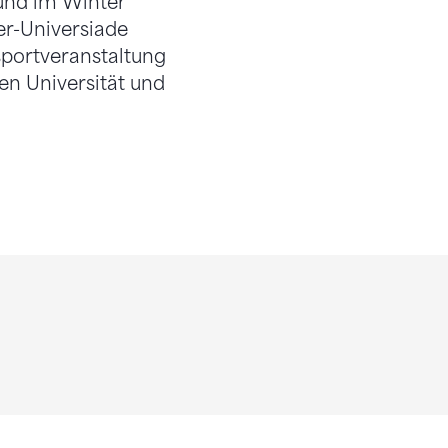
und im Winter
r-Universiade
sportveranstaltung
en Universität und