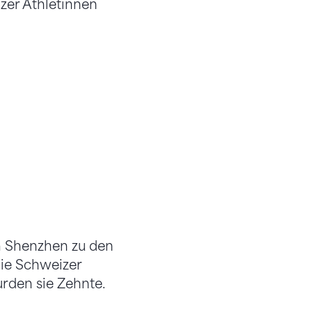
zer Athletinnen
n Shenzhen zu den
die Schweizer
rden sie Zehnte.