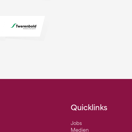
Quicklinks
Jobs
Medien