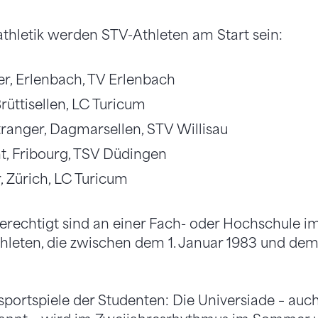
athletik werden STV-Athleten am Start sein:
er, Erlenbach, TV Erlenbach
Brüttisellen, LC Turicum
ranger, Dagmarsellen, STV Willisau
t, Fribourg, TSV Düdingen
 Zürich, LC Turicum
erechtigt sind an einer Fach- oder Hochschule im
hleten, die zwischen dem 1. Januar 1983 und de
sportspiele der Studenten: Die Universiade – auc