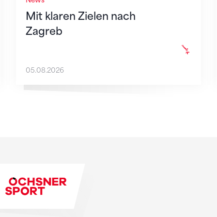
News
Mit klaren Zielen nach
Zagreb
05.08.2026