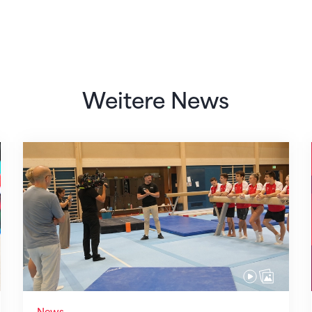
Weitere News
Mit klaren Zielen nach Zagreb