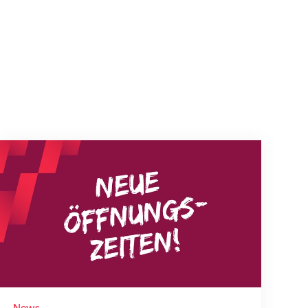
Neue Empfangszeiten ab 1. August 2026