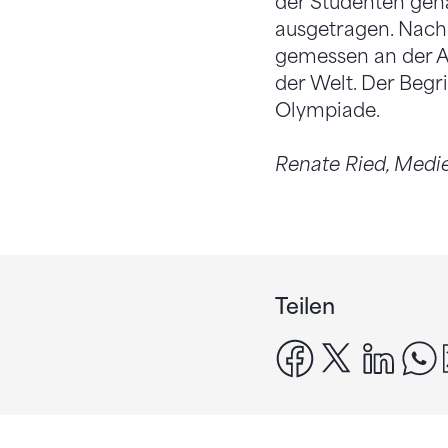
der Studenten gen
ausgetragen. Nach
gemessen an der A
der Welt. Der Begr
Olympiade.
Renate Ried, Medi
Teilen
facebook
x
linke