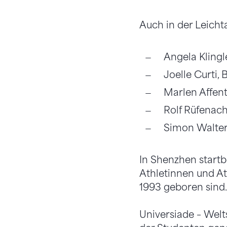
Auch in der Leicht
Angela Klingl
Joelle Curti, 
Marlen Affent
Rolf Rüfenach
Simon Walter,
In Shenzhen startb
Athletinnen und At
1993 geboren sind.
Universiade – Welt