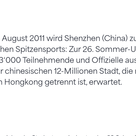
. August 2011 wird Shenzhen (China) 
chen Spitzensports: Zur 26. Sommer-U
3‘000 Teilnehmende und Offizielle au
r chinesischen 12-Millionen Stadt, die
n Hongkong getrennt ist, erwartet.