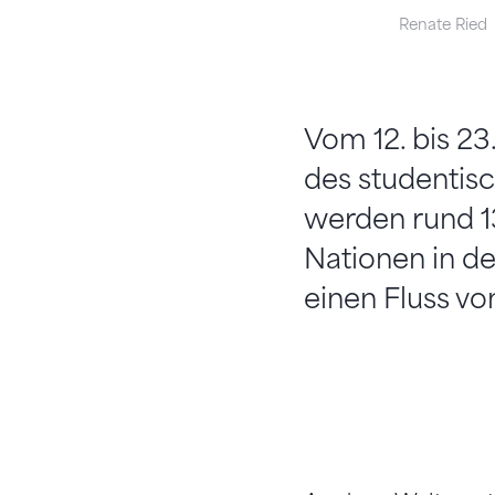
Renate Ried
Vom 12. bis 23
des studentis
werden rund 1
Nationen in de
einen Fluss vo