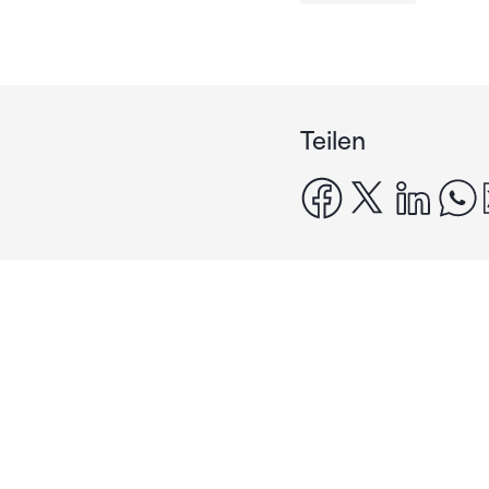
Teilen
facebook
x
linke