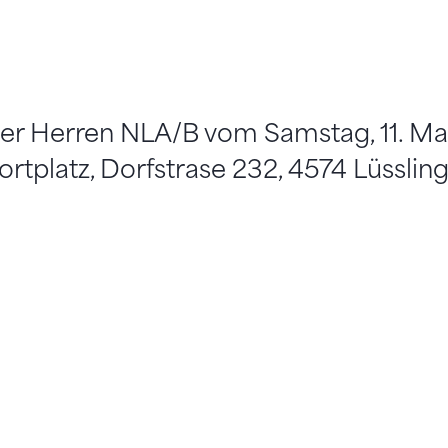
der Herren NLA/B vom Samstag, 11. Ma
ortplatz, Dorfstrase 232, 4574 Lüssling