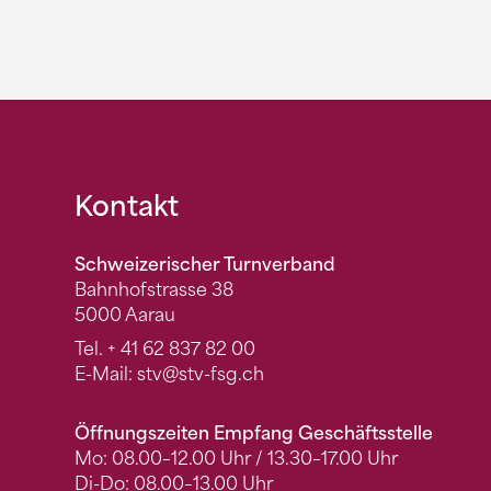
Fusszeile
Kontakt
Schweizerischer Turnverband
Bahnhofstrasse 38
5000 Aarau
Tel.
+ 41 62 837 82 00
E-Mail:
stv
@stv-fsg.ch
Öffnungszeiten Empfang Geschäftsstelle
Mo: 08.00–12.00 Uhr / 13.30–17.00 Uhr
Di-Do: 08.00–13.00 Uhr