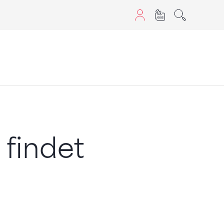
aScript nutzen.
findet