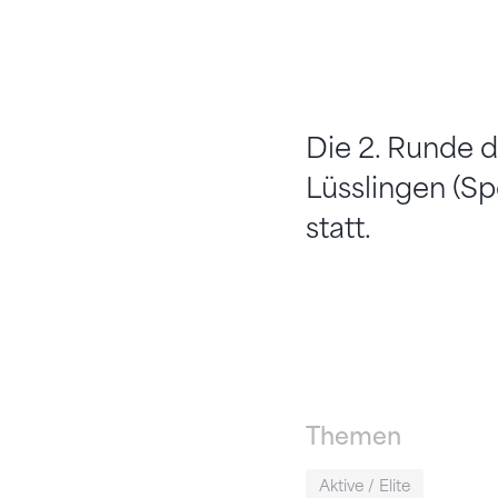
Die 2. Runde 
Lüsslingen (Sp
statt.
Themen
Aktive / Elite