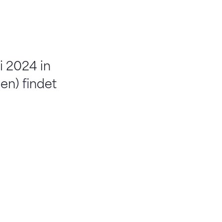
i 2024 in
en) findet