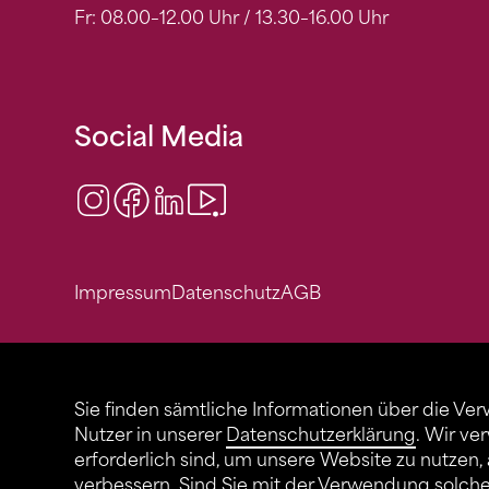
Fr: 08.00–12.00 Uhr / 13.30–16.00 Uhr
Social Media
Instagram
Facebook
LinkedIn
Video Center
Impressum
Datenschutz
AGB
Sie finden sämtliche Informationen über die Ve
Nutzer in unserer
Datenschutzerklärung
. Wir ve
erforderlich sind, um unsere Website zu nutzen,
verbessern. Sind Sie mit der Verwendung solch