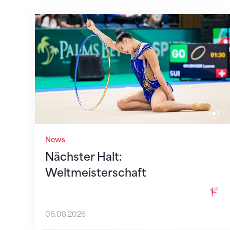
Nächster Halt: Weltmeisterschaft
News
Nächster Halt:
Weltmeisterschaft
06.08.2026