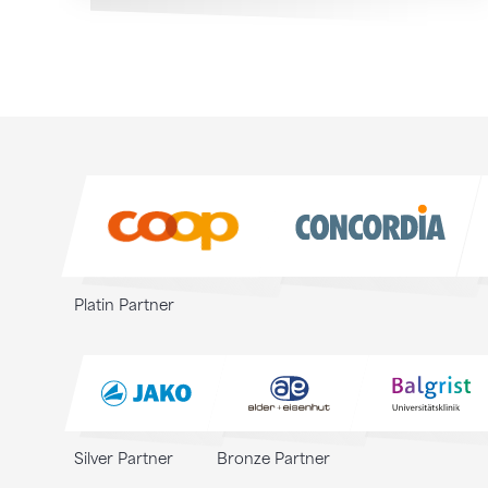
Sponsoren
Sponsoren
Platin Partner
Silver Partner
Bronze Partner