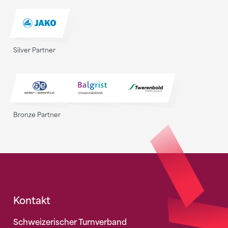
Silver Partner
Bronze Partner
Fusszeile
Kontakt
Schweizerischer Turnverband