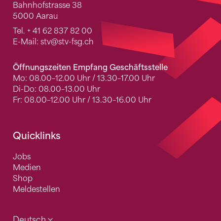
Bahnhofstrasse 38
5000 Aarau
Tel.
+ 41 62 837 82 00
E-Mail:
stv
@stv-fsg.ch
Öffnungszeiten Empfang Geschäftsstelle
Mo: 08.00–12.00 Uhr / 13.30–17.00 Uhr
Di-Do: 08.00–13.00 Uhr
Fr: 08.00–12.00 Uhr / 13.30–16.00 Uhr
Quicklinks
Jobs
Medien
Shop
Meldestellen
Deutsch