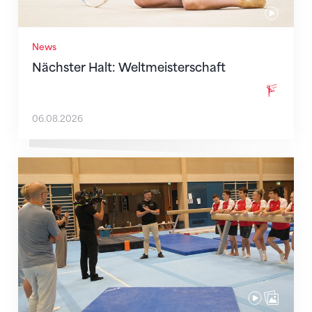
News
Nächster Halt: Weltmeisterschaft
06.08.2026
Mit klaren Zielen nach Zagreb