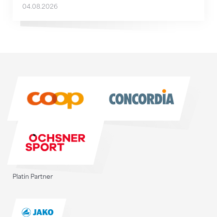
04.08.2026
Sponsoren
Sponsoren
Platin Partner