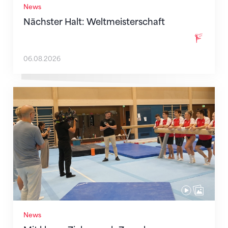
News
Nächster Halt: Weltmeisterschaft
06.08.2026
Mit klaren Zielen nach Zagreb
News