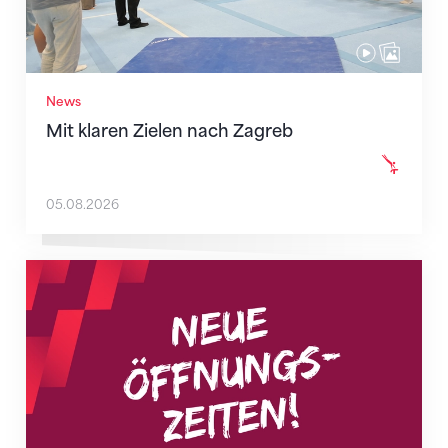
News
Mit klaren Zielen nach Zagreb
05.08.2026
Neue Empfangszeiten ab 1. August 2026