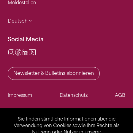
Meldestellen
Deutsch
Social Media
Instagram
Facebook
LinkedIn
Video Center
Newsletter & Bulletins abonnieren
Impressum
Datenschutz
AGB
Sie finden sämtliche Informationen über die
Verwendung von Cookies sowie Ihre Rechte als
Nutzerin oder Nutzer in unserer