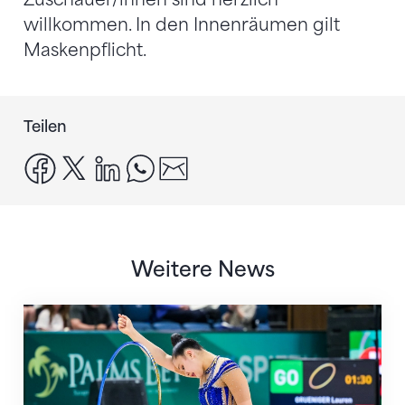
willkommen. In den Innenräumen gilt
Maskenpflicht.
Teilen
facebook
x
linkedin
whatsapp
email
Weitere News
Nächster Halt: Weltmeisterschaft