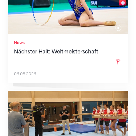
News
Nächster Halt: Weltmeisterschaft
06.08.2026
Mit klaren Zielen nach Zagreb