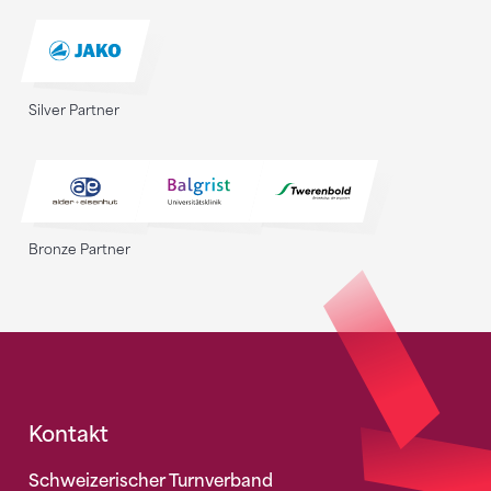
Silver Partner
Bronze Partner
Fusszeile
Kontakt
Schweizerischer Turnverband