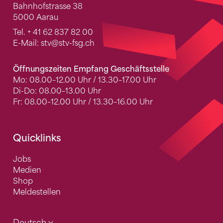
Bahnhofstrasse 38
5000 Aarau
Tel.
+ 41 62 837 82 00
E-Mail:
stv
@stv-fsg.ch
Öffnungszeiten Empfang Geschäftsstelle
Mo: 08.00–12.00 Uhr / 13.30–17.00 Uhr
Di-Do: 08.00–13.00 Uhr
Fr: 08.00–12.00 Uhr / 13.30–16.00 Uhr
Quicklinks
Jobs
Medien
Shop
Meldestellen
Deutsch