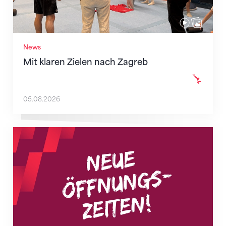
News
Mit klaren Zielen nach Zagreb
05.08.2026
Neue Empfangszeiten ab 1. August 2026