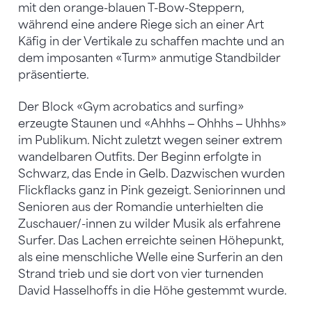
mit den orange-blauen T-Bow-Steppern,
während eine andere Riege sich an einer Art
Käfig in der Vertikale zu schaffen machte und an
dem imposanten «Turm» anmutige Standbilder
präsentierte.
Der Block «Gym acrobatics and surfing»
erzeugte Staunen und «Ahhhs ‒ Ohhhs ‒ Uhhhs»
im Publikum. Nicht zuletzt wegen seiner extrem
wandelbaren Outfits. Der Beginn erfolgte in
Schwarz, das Ende in Gelb. Dazwischen wurden
Flickflacks ganz in Pink gezeigt. Seniorinnen und
Senioren aus der Romandie unterhielten die
Zuschauer/-innen zu wilder Musik als erfahrene
Surfer. Das Lachen erreichte seinen Höhepunkt,
als eine menschliche Welle eine Surferin an den
Strand trieb und sie dort von vier turnenden
David Hasselhoffs in die Höhe gestemmt wurde.