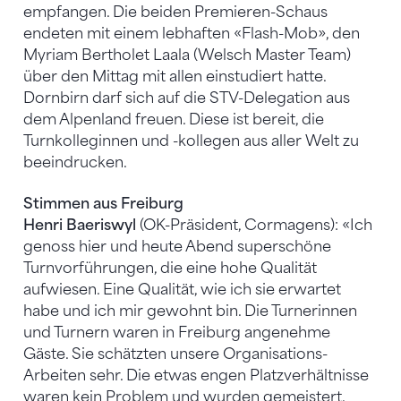
empfangen. Die beiden Premieren-Schaus
endeten mit einem lebhaften «Flash-Mob», den
Myriam Bertholet Laala (Welsch Master Team)
über den Mittag mit allen einstudiert hatte.
Dornbirn darf sich auf die STV-Delegation aus
dem Alpenland freuen. Diese ist bereit, die
Turnkolleginnen und -kollegen aus aller Welt zu
beeindrucken.
Stimmen aus Freiburg
Henri Baeriswyl
(OK-Präsident, Cormagens): «Ich
genoss hier und heute Abend superschöne
Turnvorführungen, die eine hohe Qualität
aufwiesen. Eine Qualität, wie ich sie erwartet
habe und ich mir gewohnt bin. Die Turnerinnen
und Turnern waren in Freiburg angenehme
Gäste. Sie schätzten unsere Organisations-
Arbeiten sehr. Die etwas engen Platzverhältnisse
waren kein Problem und wurden gemeistert.