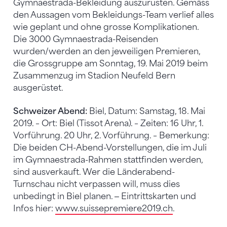
Gymnaestrada-Bekleidung auszurüsten. Gemäss
den Aussagen vom Bekleidungs-Team verlief alles
wie geplant und ohne grosse Komplikationen.
Die 3000 Gymnaestrada-Reisenden
wurden/werden an den jeweiligen Premieren,
die Grossgruppe am Sonntag, 19. Mai 2019 beim
Zusammenzug im Stadion Neufeld Bern
ausgerüstet.
Schweizer Abend:
Biel, Datum: Samstag, 18. Mai
2019. – Ort: Biel (Tissot Arena). – Zeiten: 16 Uhr, 1.
Vorführung. 20 Uhr, 2. Vorführung. – Bemerkung:
Die beiden CH-Abend-Vorstellungen, die im Juli
im Gymnaestrada-Rahmen stattfinden werden,
sind ausverkauft. Wer die Länderabend-
Turnschau nicht verpassen will, muss dies
unbedingt in Biel planen. ‒ Eintrittskarten und
Infos hier:
www.suissepremiere2019.ch
.