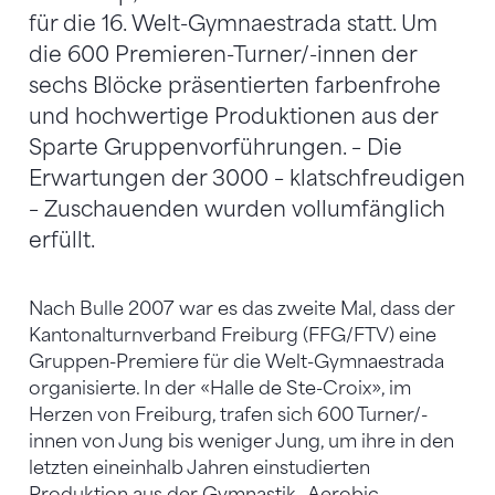
für die 16. Welt-Gymnaestrada statt. Um
die 600 Premieren-Turner/-innen der
sechs Blöcke präsentierten farbenfrohe
und hochwertige Produktionen aus der
Sparte Gruppenvorführungen. – Die
Erwartungen der 3000 – klatschfreudigen
– Zuschauenden wurden vollumfänglich
erfüllt.
Nach Bulle 2007 war es das zweite Mal, dass der
Kantonalturnverband Freiburg (FFG/FTV) eine
Gruppen-Premiere für die Welt-Gymnaestrada
organisierte. In der «Halle de Ste-Croix», im
Herzen von Freiburg, trafen sich 600 Turner/-
innen von Jung bis weniger Jung, um ihre in den
letzten eineinhalb Jahren einstudierten
Produktion aus der Gymnastik-, Aerobic-,