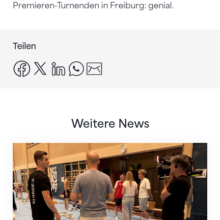
Premieren-Turnenden in Freiburg: genial.
Teilen
facebook
x
linkedin
whatsapp
email
Weitere News
Mit klaren Zielen nach Zagreb