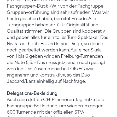
Fachgruppen-Duo): «Wir von der Fachgruppe
Gruppenvorführung sind sehr zufrieden. Was wir
heute gesehen haben, bereitet Freude. Alle
Turngruppen haben ‹erfüllt›. Originalität und
Qualität stimmen. Die Gruppen sind kooperativ
und geben alles für ein tolles Turn-Spektakel. Das
Niveau ist hoch. Es sind kleine Dinge, an denen
noch gearbeitet werden kann. Auf einer Skala
von 1 bis 6 geben wir den Freiburg-Turnenden
die Note 5,5. − Das muss jetzt auch noch gesagt
werden: Die Zusammenarbeit OK/FG war
angenehm und konstruktiv», so das Duo
Jaccard/Lanz einhellig auf Nachfrage.
Delegations-Bekleidung
Auch den dritten CH-Premieren-Tag nutzte die
Fachgruppe Bekleidung, um wiederum gegen
600 Turnende mit der offiziellen STV-