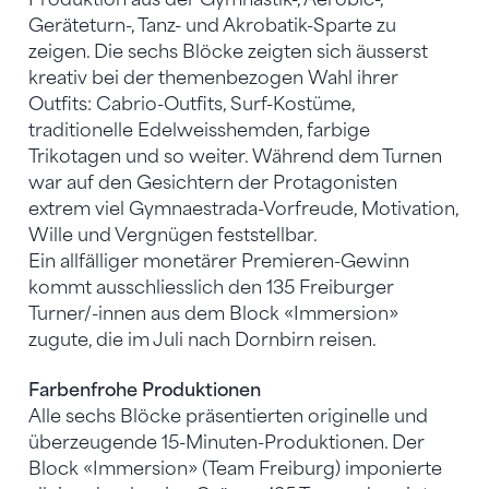
Geräteturn-, Tanz- und Akrobatik-Sparte zu
zeigen. Die sechs Blöcke zeigten sich äusserst
kreativ bei der themenbezogen Wahl ihrer
Outfits: Cabrio-Outfits, Surf-Kostüme,
traditionelle Edelweisshemden, farbige
Trikotagen und so weiter. Während dem Turnen
war auf den Gesichtern der Protagonisten
extrem viel Gymnaestrada-Vorfreude, Motivation,
Wille und Vergnügen feststellbar.
Ein allfälliger monetärer Premieren-Gewinn
kommt ausschliesslich den 135 Freiburger
Turner/-innen aus dem Block «Immersion»
zugute, die im Juli nach Dornbirn reisen.
Farbenfrohe Produktionen
Alle sechs Blöcke präsentierten originelle und
überzeugende 15-Minuten-Produktionen. Der
Block «Immersion» (Team Freiburg) imponierte