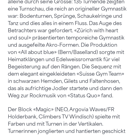
alleine durch seine Grösse: 135 Turnende zeigten
eine Turnschau, die reich an origineller Gymnastik
war: Bodenturnen, Sprünge, Schaukelringe und
Tanz und dies alles in einem Fluss. Das Auge des
Betrachters war gefordert. «Zürich with heart
und soul» präsentierten temporeiche Gymnastik
und ausgefeilte Akro-Formen. Die Produktion
von «All about blue» (Bern/Baselland) sorgte mit
Heimatklängen und Edelweissromantik für viel
Begeisterung auf den Rängen. Die Sequenz mit
dem elegant eingekleideten «Suisse Gym Team»
in schwarzen Hemden, Gilets und Faltenhosen,
das als aufrichtige Jodler startete und dann den
Weg zur Rockmusik von «Status Quo» fand.
Der Block «Magic» (NEO, Argovia Waves/FR
Holderbank, Climbers TV Windisch) spielte mit
Farben und mit Turnen in der Vertikalen.
Turnerinnen jonglierten und hantierten geschickt