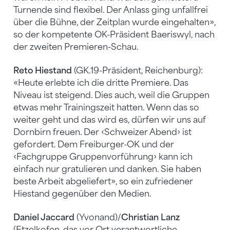
Turnende sind flexibel. Der Anlass ging unfallfrei
über die Bühne, der Zeitplan wurde eingehalten»,
so der kompetente OK-Präsident Baeriswyl, nach
der zweiten Premieren-Schau.
Reto Hiestand
(GK.19-Präsident, Reichenburg):
«Heute erlebte ich die dritte Premiere. Das
Niveau ist steigend. Dies auch, weil die Gruppen
etwas mehr Trainingszeit hatten. Wenn das so
weiter geht und das wird es, dürfen wir uns auf
Dornbirn freuen. Der ‹Schweizer Abend› ist
gefordert. Dem Freiburger-OK und der
‹Fachgruppe Gruppenvorführung› kann ich
einfach nur gratulieren und danken. Sie haben
beste Arbeit abgeliefert», so ein zufriedener
Hiestand gegenüber den Medien.
Daniel Jaccard
(Yvonand)/
Christian Lanz
(Etzelkofen, das vor Ort verantwortliche