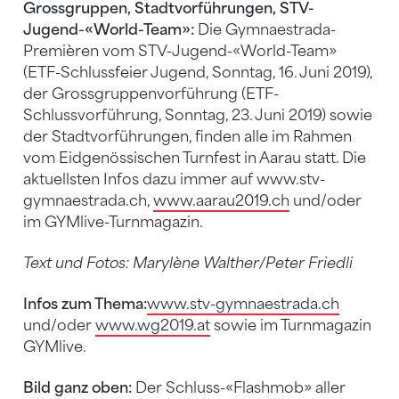
Grossgruppen, Stadtvorführungen, STV-
Jugend-«World-Team»:
Die Gymnaestrada-
Premièren vom STV-Jugend-«World-Team»
(ETF-Schlussfeier Jugend, Sonntag, 16. Juni 2019),
der Grossgruppenvorführung (ETF-
Schlussvorführung, Sonntag, 23. Juni 2019) sowie
der Stadtvorführungen, finden alle im Rahmen
vom Eidgenössischen Turnfest in Aarau statt. Die
aktuellsten Infos dazu immer auf www.stv-
gymnaestrada.ch,
www.aarau2019.ch
und/oder
im GYMlive-Turnmagazin.
Text und Fotos: Marylène Walther/Peter Friedli
Infos zum Thema:
www.stv-gymnaestrada.ch
und/oder
www.wg2019.at
sowie im Turnmagazin
GYMlive.
Bild ganz oben:
Der Schluss-«Flashmob» aller