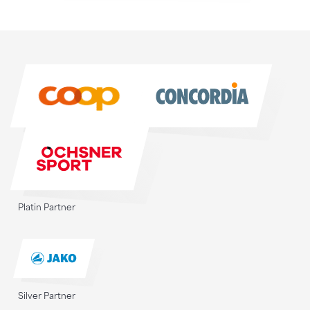
Sponsoren
Sponsoren
Platin Partner
Silver Partner