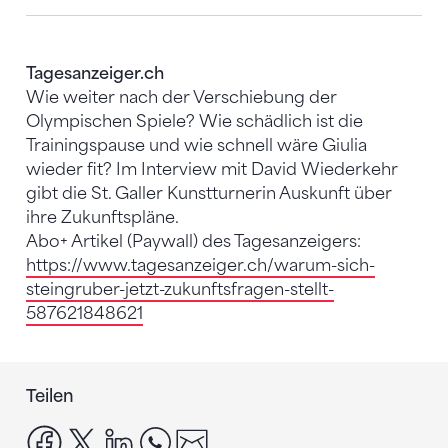
Tagesanzeiger.ch
Wie weiter nach der Verschiebung der
Olympischen Spiele? Wie schädlich ist die
Trainingspause und wie schnell wäre Giulia
wieder fit? Im Interview mit David Wiederkehr
gibt die St. Galler Kunstturnerin Auskunft über
ihre Zukunftspläne.
Abo+ Artikel (Paywall) des Tagesanzeigers:
https://www.tagesanzeiger.ch/warum-sich-
steingruber-jetzt-zukunftsfragen-stellt-
587621848621
Teilen
facebook
x
linkedin
whatsapp
email