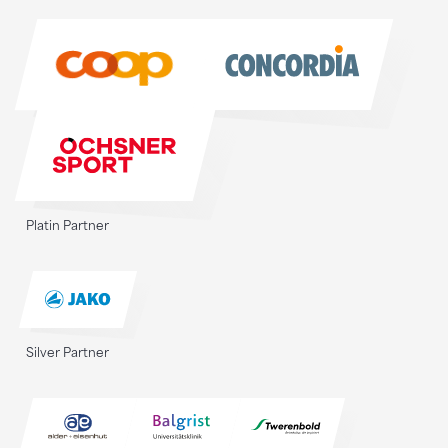
Sponsoren
Platin Partner
Silver Partner