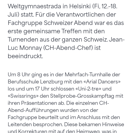
Weltgymnaestrada in Helsinki (Fi, 12.–18.
Juli) statt. Für die Verantwortlichen der
Fachgruppe Schweizer Abend war es das
erste gemeinsame Treffen mit den
Turnenden aus der ganzen Schweiz. Jean-
Luc Monnay (CH-Abend-Chef) ist
beeindruckt.
Um 8 Uhr ging es in der Mehrfach-Turnhalle der
Berufsschule Lenzburg mit den «Arial Dancers»
los und um 17 Uhr schlossen «Uni-2-tre» und
«Swissrings» den Stellprobe-Grosskampftag mit
ihren Präsentationen ab. Die einzelnen CH-
Abend-Aufführungen wurden von der
Fachgruppe beurteilt und im Anschluss mit den
Leitenden besprochen. Diese bekamen Hinweise
und Korrekturen mit auf den Heimweg, was in