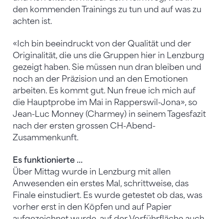
den kommenden Trainings zu tun und auf was zu
achten ist.
«Ich bin beeindruckt von der Qualität und der
Originalität, die uns die Gruppen hier in Lenzburg
gezeigt haben. Sie müssen nun dran bleiben und
noch an der Präzision und an den Emotionen
arbeiten. Es kommt gut. Nun freue ich mich auf
die Hauptprobe im Mai in Rapperswil-Jona», so
Jean-Luc Monney (Charmey) in seinem Tagesfazit
nach der ersten grossen CH-Abend-
Zusammenkunft.
Es funktionierte …
Über Mittag wurde in Lenzburg mit allen
Anwesenden ein erstes Mal, schrittweise, das
Finale einstudiert. Es wurde getestet ob das, was
vorher erst in den Köpfen und auf Papier
aufgezeichnet wurde, auf der Vorführfläche auch