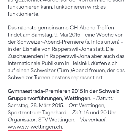
funktionieren kann, funktionieren wird: es
funktionierte.
Das nächste gemeinsame CH-Abend-Treffen
findet am Samstag, 9. Mai 2015 – eine Woche vor
der Schweizer-Abend-Premiere (s. Infos unten) –
in der Eishalle von Rapperswil-Jona statt. Die
Zuschauenden in Rapperswil-Jona aber auch das
internationale Publikum in Helsinki, dürfen sich
auf einen Schweizer (Turn-)Abend freuen, der das
Schweizer Turnen bestens repräsentiert.
Gymnaestrada-Premieren 2015 in der Schweiz
Gruppenvorführungen, Wettingen.
–
Datum:
Samstag, 28. März 2015. –
Ort:
Wettingen,
Sportzentrum Tägerhard. –
Zeit:
16 und 20 Uhr. –
Organisator:
STV Wettingen. –
Vorverkauf:
www.stv-wettingen.ch
.