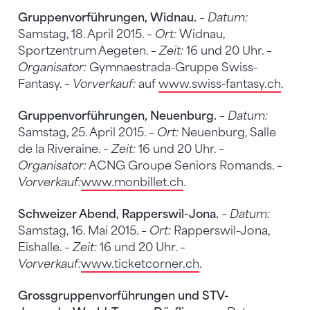
Gruppenvorführungen, Widnau.
–
Datum:
Samstag, 18. April 2015. –
Ort:
Widnau,
Sportzentrum Aegeten. –
Zeit:
16 und 20 Uhr. –
Organisator:
Gymnaestrada-Gruppe Swiss-
Fantasy. –
Vorverkauf:
auf
www.swiss-fantasy.ch
.
Gruppenvorführungen, Neuenburg.
–
Datum:
Samstag, 25. April 2015. –
Ort:
Neuenburg, Salle
de la Riveraine. –
Zeit:
16 und 20 Uhr. –
Organisator:
ACNG Groupe Seniors Romands. –
Vorverkauf:
www.monbillet.ch
.
Schweizer Abend, Rapperswil-Jona.
–
Datum:
Samstag, 16. Mai 2015. –
Ort:
Rapperswil-Jona,
Eishalle. –
Zeit:
16 und 20 Uhr. –
Vorverkauf:
www.ticketcorner.ch
.
Grossgruppenvorführungen und STV-