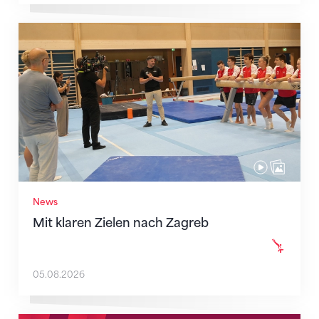
Mit klaren Zielen nach Zagreb
News
Mit klaren Zielen nach Zagreb
05.08.2026