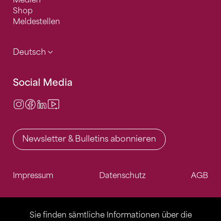
Medien
Shop
Meldestellen
Deutsch
Social Media
Instagram
Facebook
LinkedIn
Video Center
Newsletter & Bulletins abonnieren
Impressum
Datenschutz
AGB
Sie finden sämtliche Informationen über die