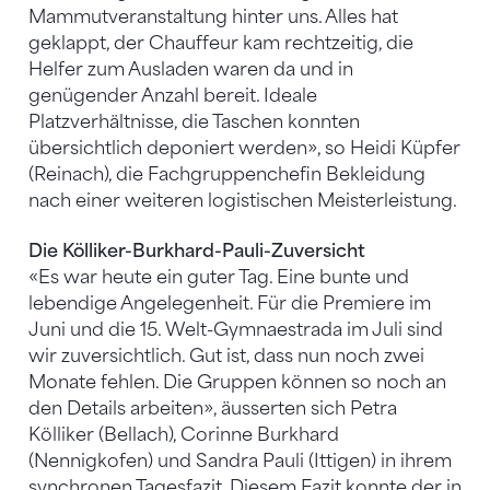
Mammutveranstaltung hinter uns. Alles hat
geklappt, der Chauffeur kam rechtzeitig, die
Helfer zum Ausladen waren da und in
genügender Anzahl bereit. Ideale
Platzverhältnisse, die Taschen konnten
übersichtlich deponiert werden», so Heidi Küpfer
(Reinach), die Fachgruppenchefin Bekleidung
nach einer weiteren logistischen Meisterleistung.
Die Kölliker-Burkhard-Pauli-Zuversicht
«Es war heute ein guter Tag. Eine bunte und
lebendige Angelegenheit. Für die Premiere im
Juni und die 15. Welt-Gymnaestrada im Juli sind
wir zuversichtlich. Gut ist, dass nun noch zwei
Monate fehlen. Die Gruppen können so noch an
den Details arbeiten», äusserten sich Petra
Kölliker (Bellach), Corinne Burkhard
(Nennigkofen) und Sandra Pauli (Ittigen) in ihrem
synchronen Tagesfazit. Diesem Fazit konnte der in