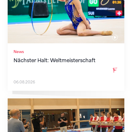
News
Nächster Halt: Weltmeisterschaft
06.08.2026
Mit klaren Zielen nach Zagreb