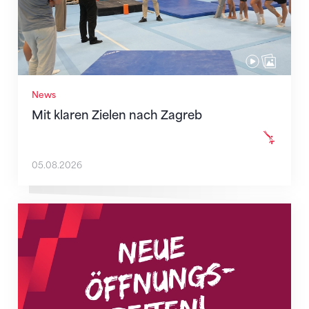
News
Mit klaren Zielen nach Zagreb
05.08.2026
Neue Empfangszeiten ab 1. August 2026