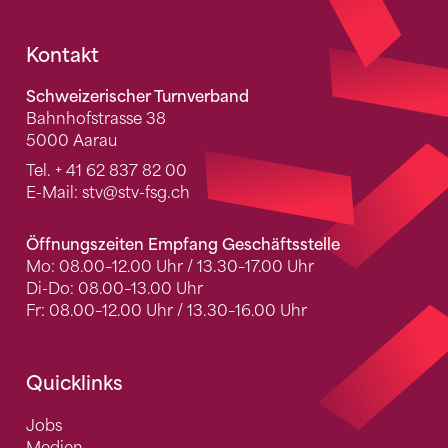
Fusszeile
Kontakt
Schweizerischer Turnverband
Bahnhofstrasse 38
5000 Aarau
Tel.
+ 41 62 837 82 00
E-Mail:
stv
@stv-fsg.ch
Öffnungszeiten Empfang Geschäftsstelle
Mo: 08.00–12.00 Uhr / 13.30–17.00 Uhr
Di-Do: 08.00–13.00 Uhr
Fr: 08.00–12.00 Uhr / 13.30–16.00 Uhr
Quicklinks
Jobs