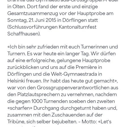
in Olten. Dort fand der erste und einzige
Gesamtzusammenzug vor der Hauptprobe am
Sonntag, 21. Juni 2015 in Dörflingen statt
(Schlussvorführungen Kantonalturnfest
Schaffhausen).
«Ich bin sehr zufrieden mit euch Turnerinnen und
Turnern. Es war heute ein langer Tag. Wir dürfen
auf eine erfolgreiche, gelungene Hauptprobe
zurückblicken und uns auf die Première in
Dörflingen und die Welt-Gymnaestrada in
Helsinki freuen. Ihr habt das heute gut gemacht»,
war von den Grossgruppenverantwortlichen aus
den Platzlautsprechern zu vernehmen, nachdem
die gegen 1000 Turnenden soeben den zweiten
«scharfen» Durchgang durchgeturnt haben und,
zusammen mit den Zuschauenden auf der
Tribüne, sich selber bejubelten. – Motto: «Letʼs