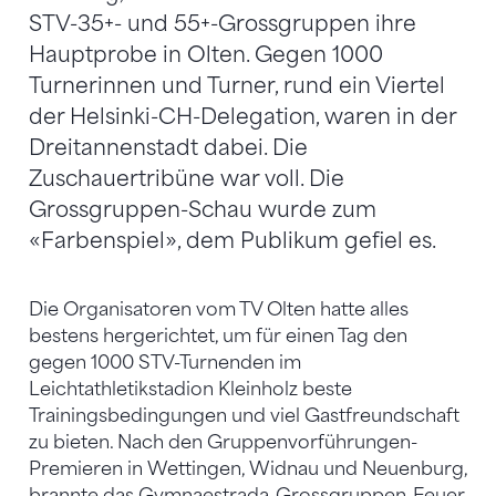
STV-35+- und 55+-Grossgruppen ihre
Hauptprobe in Olten. Gegen 1000
Turnerinnen und Turner, rund ein Viertel
der Helsinki-CH-Delegation, waren in der
Dreitannenstadt dabei. Die
Zuschauertribüne war voll. Die
Grossgruppen-Schau wurde zum
«Farbenspiel», dem Publikum gefiel es.
Die Organisatoren vom TV Olten hatte alles
bestens hergerichtet, um für einen Tag den
gegen 1000 STV-Turnenden im
Leichtathletikstadion Kleinholz beste
Trainingsbedingungen und viel Gastfreundschaft
zu bieten. Nach den Gruppenvorführungen-
Premieren in Wettingen, Widnau und Neuenburg,
brannte das Gymnaestrada-Grossgruppen-Feuer