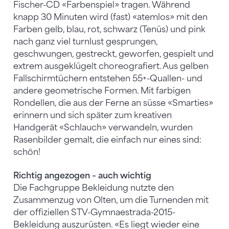
Fischer-CD «Farbenspiel» tragen. Während
knapp 30 Minuten wird (fast) «atemlos» mit den
Farben gelb, blau, rot, schwarz (Tenüs) und pink
nach ganz viel turnlust gesprungen,
geschwungen, gestreckt, geworfen, gespielt und
extrem ausgeklügelt choreografiert. Aus gelben
Fallschirmtüchern entstehen 55+-Quallen- und
andere geometrische Formen. Mit farbigen
Rondellen, die aus der Ferne an süsse «Smarties»
erinnern und sich später zum kreativen
Handgerät «Schlauch» verwandeln, wurden
Rasenbilder gemalt, die einfach nur eines sind:
schön!
Richtig angezogen – auch wichtig
Die Fachgruppe Bekleidung nutzte den
Zusammenzug von Olten, um die Turnenden mit
der offiziellen STV-Gymnaestrada-2015-
Bekleidung auszurüsten. «Es liegt wieder eine