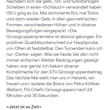
Nachdem sich die gelb-, rot- und türkisfarbigen
Scheiben in einen «Schlauch» verwandelt haben
(35+), ging es los. Mal dominierte Rot, mal Türkis
und dann wieder Gelb, in allen geometrischen
Formen, verschiedenen Höhen und in diverse
Bewegungsfolgen eingepackt. «Die
Grossgruppenpremiere ist absolut gelungen. Ein
positiver Qualitätsunterschied zur Hauptprobe
von Olten ist feststellbar. Den Turnenden kann ich
nur ‹Danke› sagen. Was sie heute, bei den nicht
immer einfachen Wetter-Bedingungen gezeigt
haben, war genial. Ich bekam diverse
Komplimente für den STV-Grossgruppenbeitrag.
Das nächste Mal sieht man uns in Helsinki, wir
freuen uns», lautete die Bilanz von Petra Kölliker
(Bellach, FG-Chefin Grossgruppen) nach 24
Minuten und 30 Sekunden.
«Jetzt ist es Zeit»