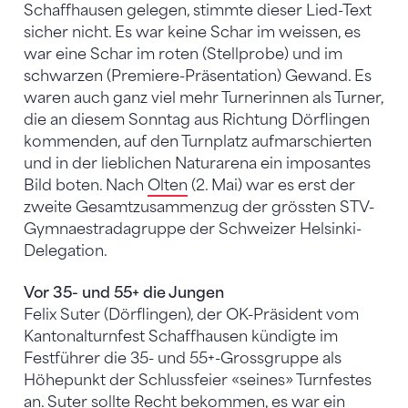
Schaffhausen gelegen, stimmte dieser Lied-Text
sicher nicht. Es war keine Schar im weissen, es
war eine Schar im roten (Stellprobe) und im
schwarzen (Premiere-Präsentation) Gewand. Es
waren auch ganz viel mehr Turnerinnen als Turner,
die an diesem Sonntag aus Richtung Dörflingen
kommenden, auf den Turnplatz aufmarschierten
und in der lieblichen Naturarena ein imposantes
Bild boten. Nach
Olten
(2. Mai) war es erst der
zweite Gesamtzusammenzug der grössten STV-
Gymnaestradagruppe der Schweizer Helsinki-
Delegation.
Vor 35- und 55+ die Jungen
Felix Suter (Dörflingen), der OK-Präsident vom
Kantonalturnfest Schaffhausen kündigte im
Festführer die 35- und 55+-Grossgruppe als
Höhepunkt der Schlussfeier «seines» Turnfestes
an. Suter sollte Recht bekommen, es war ein