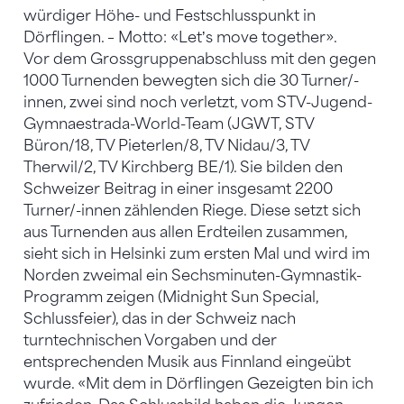
würdiger Höhe- und Festschlusspunkt in
Dörflingen. – Motto: «Letʼs move together».
Vor dem Grossgruppenabschluss mit den gegen
1000 Turnenden bewegten sich die 30 Turner/-
innen, zwei sind noch verletzt, vom STV-Jugend-
Gymnaestrada-World-Team (JGWT, STV
Büron/18, TV Pieterlen/8, TV Nidau/3, TV
Therwil/2, TV Kirchberg BE/1). Sie bilden den
Schweizer Beitrag in einer insgesamt 2200
Turner/-innen zählenden Riege. Diese setzt sich
aus Turnenden aus allen Erdteilen zusammen,
sieht sich in Helsinki zum ersten Mal und wird im
Norden zweimal ein Sechsminuten-Gymnastik-
Programm zeigen (Midnight Sun Special,
Schlussfeier), das in der Schweiz nach
turntechnischen Vorgaben und der
entsprechenden Musik aus Finnland eingeübt
wurde. «Mit dem in Dörflingen Gezeigten bin ich