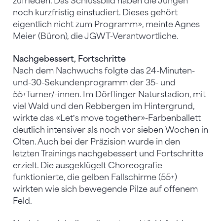
zufrieden. Das Schlussbild haben die Jungen
noch kurzfristig einstudiert. Dieses gehört
eigentlich nicht zum Programm», meinte Agnes
Meier (Büron), die JGWT-Verantwortliche.
Nachgebessert, Fortschritte
Nach dem Nachwuchs folgte das 24-Minuten-
und-30-Sekundenprogramm der 35- und
55+Turner/-innen. Im Dörflinger Naturstadion, mit
viel Wald und den Rebbergen im Hintergrund,
wirkte das «Letʼs move together»-Farbenballett
deutlich intensiver als noch vor sieben Wochen in
Olten. Auch bei der Präzision wurde in den
letzten Trainings nachgebessert und Fortschritte
erzielt. Die ausgeklügelt Choreografie
funktionierte, die gelben Fallschirme (55+)
wirkten wie sich bewegende Pilze auf offenem
Feld.