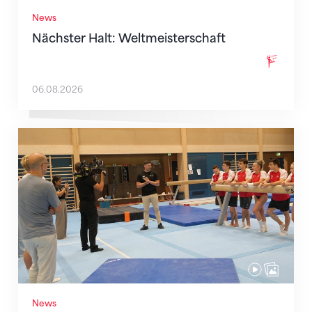
News
Nächster Halt: Weltmeisterschaft
06.08.2026
Mit klaren Zielen nach Zagreb
News