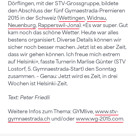
Dörflingen, mit der STV-Grossgruppe, bildete
den Abschluss der fünf Gymaestrada-Premieren
2015 in der Schweiz (
Wettingen
,
Widnau
,
Neuenburg
,
Rapperswil-Jona
). «Es war super. Gut
kam noch das schöne Wetter. Heute war alles
bestens organisiert. Diverse Details können wir
sicher noch besser machen. Jetzt ist es aber Zeit,
dass wir gehen können. Ich freue mich extrem
auf Helsinki», fasste Turnerin Marlise Günter (STV
Lostorf, 5. Gymnaestrada-Start) den Sonntag
zusammen. – Genau: Jetzt wird es Zeit, in drei
Wochen ist Helsinki-Zeit.
Text: Peter Friedli
Weitere Infos zum Thema: GYMlive,
www.stv-
gymnaestrada.ch
und/oder
www.wg-2015.com
.