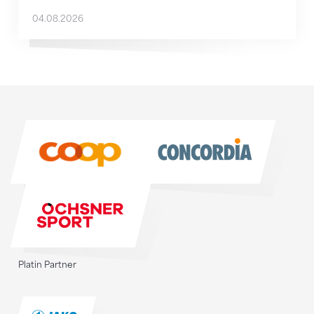
04.08.2026
Sponsoren
Sponsoren
Platin Partner