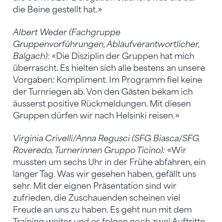
die Beine gestellt hat.»
Albert Weder (Fachgruppe
Gruppenvorführungen, Ablaufverantwortlicher,
Balgach):
«Die Disziplin der Gruppen hat mich
überrascht. Es hielten sich alle bestens an unsere
Vorgaben: Kompliment. Im Programm fiel keine
der Turnriegen ab. Von den Gästen bekam ich
äusserst positive Rückmeldungen. Mit diesen
Gruppen dürfen wir nach Helsinki reisen.»
Virginia Crivelli/Anna Regusci (SFG Biasca/SFG
Roveredo, Turnerinnen Gruppo Ticino):
«Wir
mussten um sechs Uhr in der Frühe abfahren, ein
langer Tag. Was wir gesehen haben, gefällt uns
sehr. Mit der eignen Präsentation sind wir
zufrieden, die Zuschauenden scheinen viel
Freude an uns zu haben. Es geht nun mit dem
Training weiter und es folgen noch zwei Auftritte