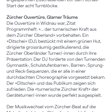
Start der acht Turnblöcke.
Zürcher Ouvertüre, Glarner Träume
Die Ouvertüre in Widnau war, Zitat
Programmheft: «... der turnerischen Kraft aus
dem Zürcher Oberland» vorbehalten. Ein
«Ditschei» (DJ), bestückt mit einem grünen Hut,
dirigierte grossräumig gestikulierend, die
Zürcher Oberländer Turner/-innen durch ihre
Präsentation. Der DJ forderte von den Turnenden
Gymnastik-, Schulstufenbarren-, Barren-, Sprung-
und Reck-Sequenzen, die er alle in einer
durchdachten Choreographie vorgesetzt bekam.
Der «Ditschei» und das Publikum zeigen sich
zufrieden. Die «turnerische Zürcher Kraft» der
Geräteturner/-innen wurde perfekt ausgespielt.
Der Musikwechsel vom Zürcher-Beat auf die