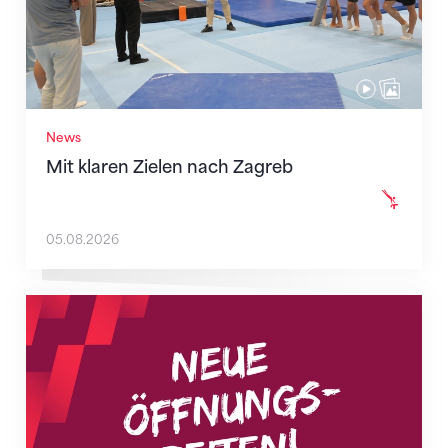
News
Mit klaren Zielen nach Zagreb
05.08.2026
Neue Empfangszeiten ab 1. August 2026