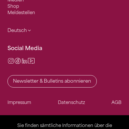
Medien
Shop
Meldestellen
Deutsch
Social Media
Instagram
Facebook
LinkedIn
Video Center
Newsletter & Bulletins abonnieren
Impressum
Datenschutz
AGB
Sie finden sämtliche Informationen über die