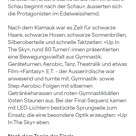
Schau beginnt nach der Schau», äusserten sich
die Protagonisten im Edelweisshemd.
Nach dem Klamauk war es Zeit für schwarze
Haare, schwarze Hosen, schwarze Sonnenbrillen,
Silberoberteile und schnelle Taktzeiten: «Up In
The Sky», rund 80 Turner/-innen präsentierten
eine Bewegungsvielfalt aus Gymnastik,
Geräteturnen, Aerobic, Tanz, Theatralik und etwas
Film-«Fantasy». E.T. – der Ausserirdische war
anwesend und turnte mit. Gymnastik- sowie
Step-Aerobic-Folgen mit silbernen
Getränkeharassen und roten Gymnastikbällen
lösten Staunen aus. Bei der Final-Sequenz kamen
mit LED-Lichtern bestückte Sprungseile zum
Einsatz, die eine besondere Optik erzeugten: «Up
In The Sky» eben.