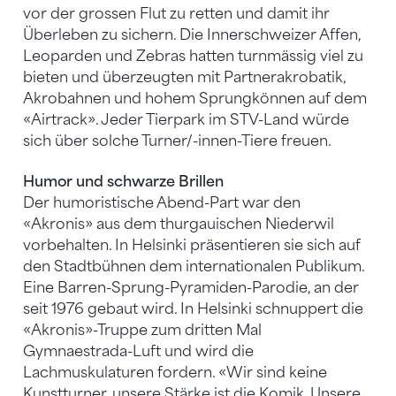
vor der grossen Flut zu retten und damit ihr
Überleben zu sichern. Die Innerschweizer Affen,
Leoparden und Zebras hatten turnmässig viel zu
bieten und überzeugten mit Partnerakrobatik,
Akrobahnen und hohem Sprungkönnen auf dem
«Airtrack». Jeder Tierpark im STV-Land würde
sich über solche Turner/-innen-Tiere freuen.
Humor und schwarze Brillen
Der humoristische Abend-Part war den
«Akronis» aus dem thurgauischen Niederwil
vorbehalten. In Helsinki präsentieren sie sich auf
den Stadtbühnen dem internationalen Publikum.
Eine Barren-Sprung-Pyramiden-Parodie, an der
seit 1976 gebaut wird. In Helsinki schnuppert die
«Akronis»-Truppe zum dritten Mal
Gymnaestrada-Luft und wird die
Lachmuskulaturen fordern. «Wir sind keine
Kunstturner, unsere Stärke ist die Komik. Unsere