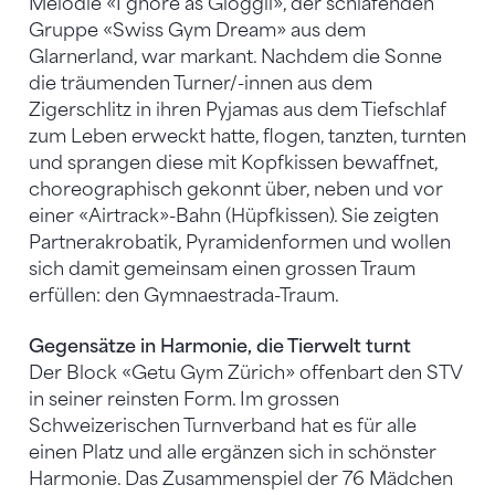
Melodie «I ghöre äs Glöggli», der schlafenden
Gruppe «Swiss Gym Dream» aus dem
Glarnerland, war markant. Nachdem die Sonne
die träumenden Turner/-innen aus dem
Zigerschlitz in ihren Pyjamas aus dem Tiefschlaf
zum Leben erweckt hatte, flogen, tanzten, turnten
und sprangen diese mit Kopfkissen bewaffnet,
choreographisch gekonnt über, neben und vor
einer «Airtrack»-Bahn (Hüpfkissen). Sie zeigten
Partnerakrobatik, Pyramidenformen und wollen
sich damit gemeinsam einen grossen Traum
erfüllen: den Gymnaestrada-Traum.
Gegensätze in Harmonie, die Tierwelt turnt
Der Block «Getu Gym Zürich» offenbart den STV
in seiner reinsten Form. Im grossen
Schweizerischen Turnverband hat es für alle
einen Platz und alle ergänzen sich in schönster
Harmonie. Das Zusammenspiel der 76 Mädchen