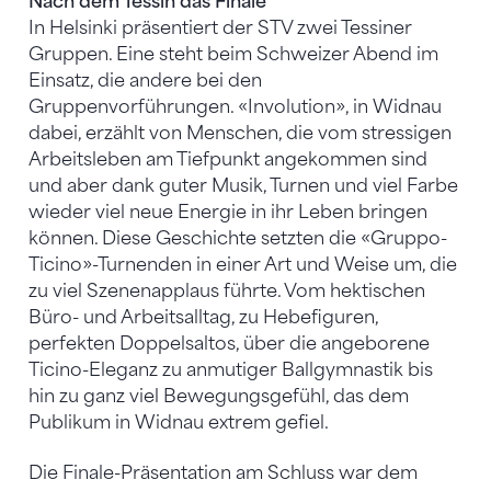
Nach dem Tessin das Finale
In Helsinki präsentiert der STV zwei Tessiner
Gruppen. Eine steht beim Schweizer Abend im
Einsatz, die andere bei den
Gruppenvorführungen. «Involution», in Widnau
dabei, erzählt von Menschen, die vom stressigen
Arbeitsleben am Tiefpunkt angekommen sind
und aber dank guter Musik, Turnen und viel Farbe
wieder viel neue Energie in ihr Leben bringen
können. Diese Geschichte setzten die «Gruppo-
Ticino»-Turnenden in einer Art und Weise um, die
zu viel Szenenapplaus führte. Vom hektischen
Büro- und Arbeitsalltag, zu Hebefiguren,
perfekten Doppelsaltos, über die angeborene
Ticino-Eleganz zu anmutiger Ballgymnastik bis
hin zu ganz viel Bewegungsgefühl, das dem
Publikum in Widnau extrem gefiel.
Die Finale-Präsentation am Schluss war dem