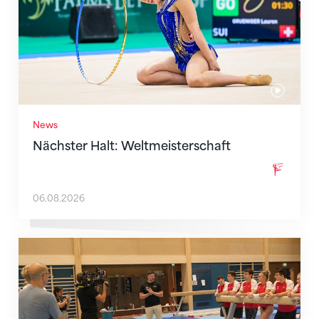
News
Nächster Halt: Weltmeisterschaft
06.08.2026
Mit klaren Zielen nach Zagreb