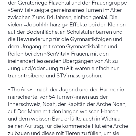
der Geräteriege Flaachtal und der Frauengruppe
«SenVital» zeigte gemeinsames Turnen im Alter
zwischen 7 und 84 Jahren, einfach genial. Die
vielen «Jöööhhh-härzig»-Effekte bei den Kleinen
auf der Bodenfläche, an Schulstufenbarren und
die Bewunderung für die Gymnastikfolgen und
dem Umgang mit roten Gymnastikbällen und
Reifen bei den «SenVital»-Frauen, mit den
ineinanderfliessenden Übergängen von Alt zu
Jung und/oder Jung zu Alt, waren einfach nur
tränentreibend und STV-mässig schön.
«The Ark» – nach der Jugend und der Harmonie
marschierte, vor 54 Turner/-innen aus der
Innerschweiz, Noah, der Kapitän der Arche Noah,
auf. Der Mann mit den langen weissen Haaren
und dem weissen Bart, erfüllte auch in Widnau
seinen Auftrag, für die kommende Flut eine Arche
zu bauen und diese mit Tieren zu füllen, um sie