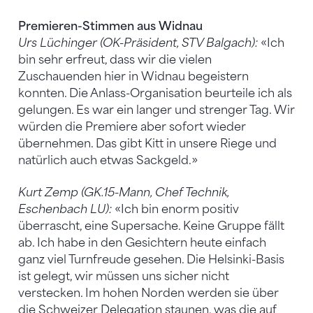
Premieren-Stimmen aus Widnau
Urs Lüchinger (OK-Präsident, STV Balgach):
«Ich
bin sehr erfreut, dass wir die vielen
Zuschauenden hier in Widnau begeistern
konnten. Die Anlass-Organisation beurteile ich als
gelungen. Es war ein langer und strenger Tag. Wir
würden die Premiere aber sofort wieder
übernehmen. Das gibt Kitt in unsere Riege und
natürlich auch etwas Sackgeld.»
Kurt Zemp (GK.15-Mann, Chef Technik,
Eschenbach LU):
«Ich bin enorm positiv
überrascht, eine Supersache. Keine Gruppe fällt
ab. Ich habe in den Gesichtern heute einfach
ganz viel Turnfreude gesehen. Die Helsinki-Basis
ist gelegt, wir müssen uns sicher nicht
verstecken. Im hohen Norden werden sie über
die Schweizer Delegation staunen, was die auf