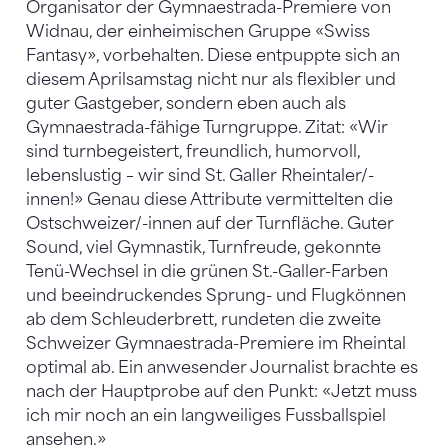
Organisator der Gymnaestrada-Premiere von
Widnau, der einheimischen Gruppe «Swiss
Fantasy», vorbehalten. Diese entpuppte sich an
diesem Aprilsamstag nicht nur als flexibler und
guter Gastgeber, sondern eben auch als
Gymnaestrada-fähige Turngruppe. Zitat: «Wir
sind turnbegeistert, freundlich, humorvoll,
lebenslustig – wir sind St. Galler Rheintaler/-
innen!» Genau diese Attribute vermittelten die
Ostschweizer/-innen auf der Turnfläche. Guter
Sound, viel Gymnastik, Turnfreude, gekonnte
Tenü-Wechsel in die grünen St.-Galler-Farben
und beeindruckendes Sprung- und Flugkönnen
ab dem Schleuderbrett, rundeten die zweite
Schweizer Gymnaestrada-Premiere im Rheintal
optimal ab. Ein anwesender Journalist brachte es
nach der Hauptprobe auf den Punkt: «Jetzt muss
ich mir noch an ein langweiliges Fussballspiel
ansehen.»