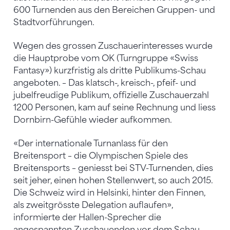
600 Turnenden aus den Bereichen Gruppen- und
Stadtvorführungen.
Wegen des grossen Zuschauerinteresses wurde
die Hauptprobe vom OK (Turngruppe «Swiss
Fantasy») kurzfristig als dritte Publikums-Schau
angeboten. – Das klatsch-, kreisch-, pfeif- und
jubelfreudige Publikum, offizielle Zuschauerzahl
1200 Personen, kam auf seine Rechnung und liess
Dornbirn-Gefühle wieder aufkommen.
«Der internationale Turnanlass für den
Breitensport – die Olympischen Spiele des
Breitensports – geniesst bei STV-Turnenden, dies
seit jeher, einen hohen Stellenwert, so auch 2015.
Die Schweiz wird in Helsinki, hinter den Finnen,
als zweitgrösste Delegation auflaufen»,
informierte der Hallen-Sprecher die
angespannten Zuschauenden vor dem Schau-