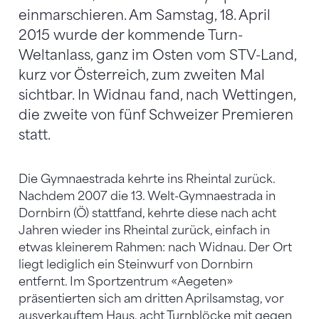
einmarschieren. Am Samstag, 18. April
2015 wurde der kommende Turn-
Weltanlass, ganz im Osten vom STV-Land,
kurz vor Österreich, zum zweiten Mal
sichtbar. In Widnau fand, nach Wettingen,
die zweite von fünf Schweizer Premieren
statt.
Die Gymnaestrada kehrte ins Rheintal zurück.
Nachdem 2007 die 13. Welt-Gymnaestrada in
Dornbirn (Ö) stattfand, kehrte diese nach acht
Jahren wieder ins Rheintal zurück, einfach in
etwas kleinerem Rahmen: nach Widnau. Der Ort
liegt lediglich ein Steinwurf von Dornbirn
entfernt. Im Sportzentrum «Aegeten»
präsentierten sich am dritten Aprilsamstag, vor
ausverkauftem Haus, acht Turnblöcke mit gegen