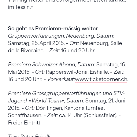
im Tessin.»
So geht es Premieren-mässig weiter
Gruppenvorführungen, Neuenburg, Datum:
Samstag, 25. April 2015. –
Ort:
Neuenburg, Salle
de la Riveraine. –
Zeit:
16 und 20 Uhr.
Premiere Schweizer Abend, Datum:
Samstag, 16.
Mai 2015. –
Ort:
Rapperswil-Jona, Eishalle. – Zeit:
16 und 20 Uhr. –
Vorverkauf:
www.ticketcorner.ch
.
Premiere Grossgruppenvorführungen und STV-
Jugend-«World-Team», Datum:
Sonntag, 21. Juni
2015. –
Ort:
Dörflingen, Kantonalturnfest
Schaffhausen. –
Zeit:
ca. 14 Uhr (Schlussfeier). –
Freier Eintritt.
Text: Peter Friedli