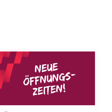
Neue Empfangszeiten ab 1. August 2026