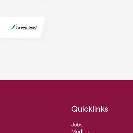
Quicklinks
Jobs
Medien