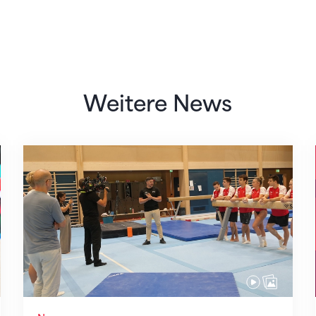
Weitere News
Mit klaren Zielen nach Zagreb