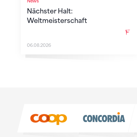
News
Nächster Halt:
Weltmeisterschaft
06.08.2026
Sponsoren
Sponsoren