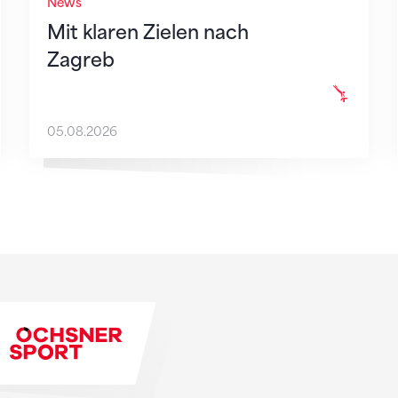
News
Mit klaren Zielen nach
Zagreb
05.08.2026