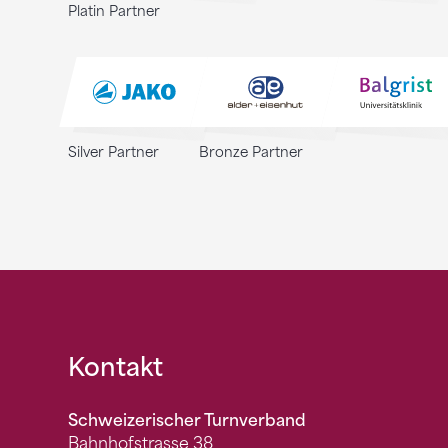
Platin Partner
Silver Partner
Bronze Partner
Fusszeile
Kontakt
Schweizerischer Turnverband
Bahnhofstrasse 38