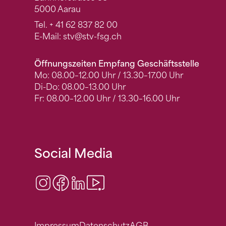
5000 Aarau
Tel.
+ 41 62 837 82 00
E-Mail:
stv
@stv-fsg.ch
Öffnungszeiten Empfang Geschäftsstelle
Mo: 08.00–12.00 Uhr / 13.30–17.00 Uhr
Di-Do: 08.00–13.00 Uhr
Fr: 08.00–12.00 Uhr / 13.30–16.00 Uhr
Social Media
Instagram
Facebook
LinkedIn
Video Center
Impressum
Datenschutz
AGB