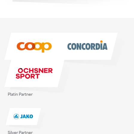
Sponsoren
Sponsoren
Platin Partner
Silver Partner