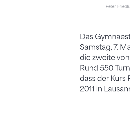
Peter Friedl
Das Gymnaestra
Samstag, 7. M
die zweite vo
Rund 550 Turn
dass der Kurs 
2011 in Lausan