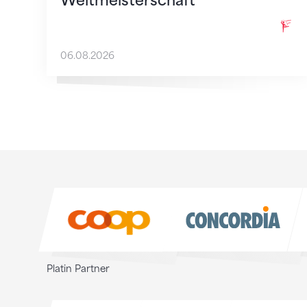
Weltmeisterschaft
06.08.2026
Sponsoren
Sponsoren
Platin Partner