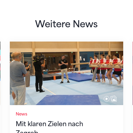
Weitere News
Mit klaren Zielen nach Zagreb
News
Mit klaren Zielen nach