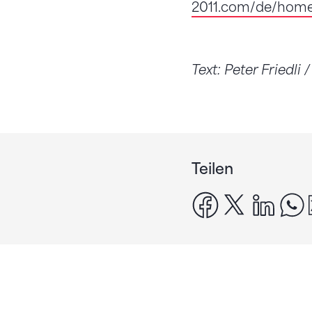
2011.com/de/home
Text: Peter Friedli 
Teilen
facebook
x
linke