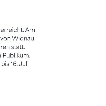
 erreicht. Am
n von Widnau
en statt.
 Publikum,
is 16. Juli