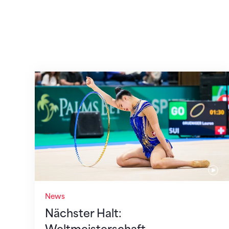
Nächster Halt: Weltmeisterschaft
News
Nächster Halt: