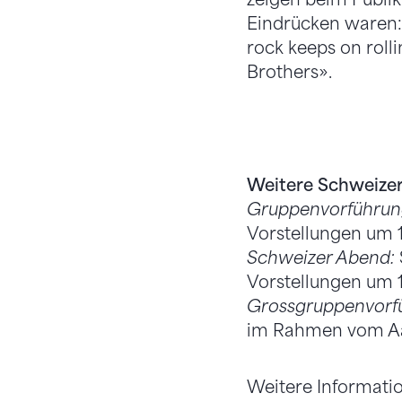
Eindrücken waren:
rock keeps on roll
Brothers».
Weitere Schweize
Gruppenvorführun
Vorstellungen um 1
Schweizer Abend:
Vorstellungen um 1
Grossgruppenvorf
im Rahmen vom Aar
Weitere Informati