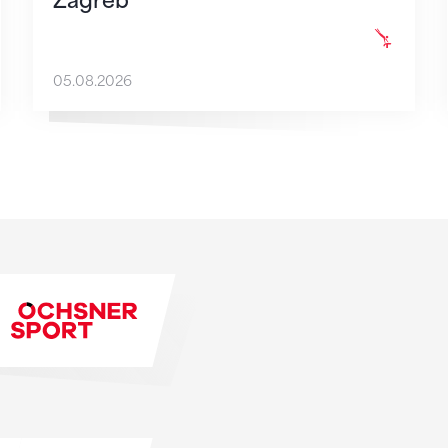
Zagreb
05.08.2026