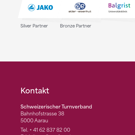
Silver Partner
Bronze Partner
Fusszeile
Kontakt
Schweizerischer Turnverband
Bahnhofstrasse 38
5000 Aarau
Tel.
+ 41 62 837 82 00